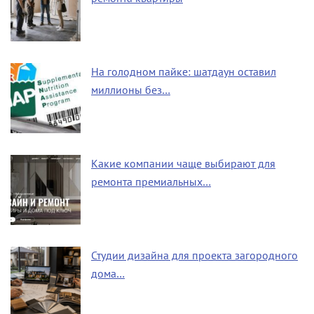
На голодном пайке: шатдаун оставил
миллионы без…
Какие компании чаще выбирают для
ремонта премиальных…
Студии дизайна для проекта загородного
дома…