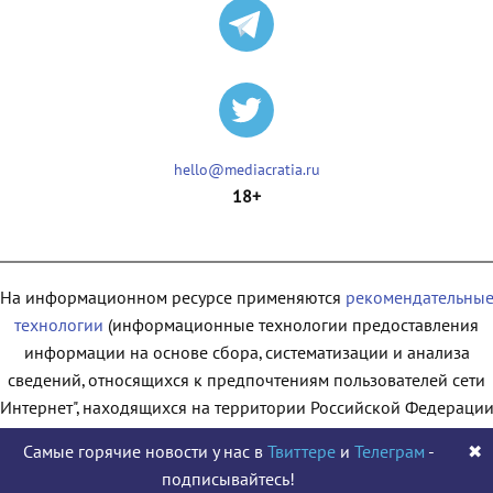
hello@mediacratia.ru
18+
На информационном ресурсе применяются
рекомендательны
технологии
(информационные технологии предоставления
информации на основе сбора, систематизации и анализа
сведений, относящихся к предпочтениям пользователей сети
"Интернет", находящихся на территории Российской Федерации
Самые горячие новости у нас в
Твиттере
и
Телеграм
-
✖
подписывайтесь!
© 2009 - 2026