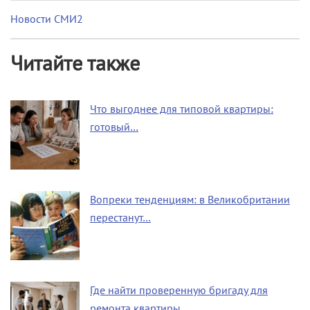
Новости СМИ2
Читайте также
Что выгоднее для типовой квартиры:
готовый…
Вопреки тенденциям: в Великобритании
перестанут…
Где найти проверенную бригаду для
ремонта квартиры