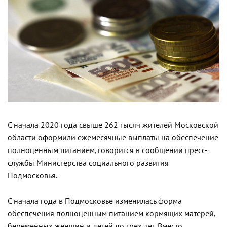
С начала 2020 года свыше 262 тысяч жителей Московской
области оформили ежемесячные выплаты на обеспечение
полноценным питанием, говорится в сообщении пресс-
службы Министерства социального развития
Подмосковья.
С начала года в Подмосковье изменилась форма
обеспечения полноценным питанием кормящих матерей,
беременных женщин и детей до трех лет. Вместо