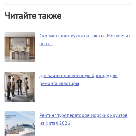
Читайте также
Сколько стоит кухня на заказ в Москве: из
чего…
Где найти проверенную бригаду для
ремонта квартиры
Рейтинг туроператоров морских круизов
из Китая 2026