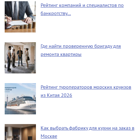
Рейтинг компаний и специалистов по
банкротству…
Где найти проверенную бригаду для
ремонта квартиры
Рейтинг туроператоров морских круизов
из Китая 2026
Как выбрать фабрику для кухни на заказ в
Москве