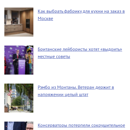
Как выбрать фабрику для кухни на заказ в
Москве
Британские лейбористы хотят «выдоить»
местные советы
Рэмбо из Монтаны. Ветеран держит в
напряжении целый штат
Консерваторы потерпели сокрушительное