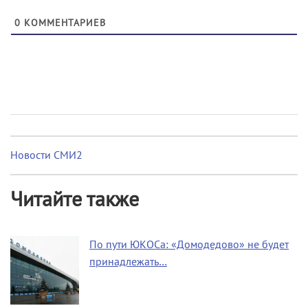
0
КОММЕНТАРИЕВ
Новости СМИ2
Читайте также
По пути ЮКОСа: «Домодедово» не будет
принадлежать…