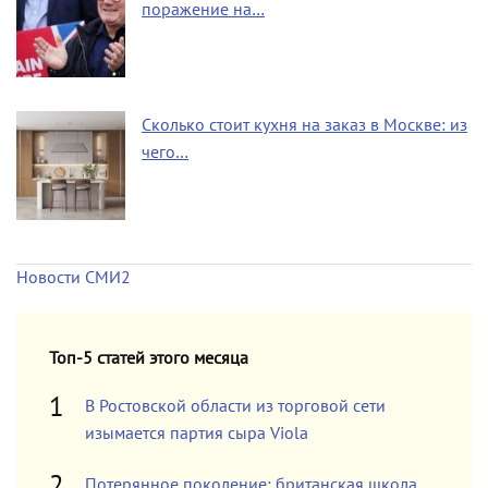
поражение на…
Сколько стоит кухня на заказ в Москве: из
чего…
Новости СМИ2
Топ-5 статей этого месяца
В Ростовской области из торговой сети
изымается партия сыра Viola
Потерянное поколение: британская школа