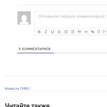
{}
[+
0
КОММЕНТАРИЕВ
Новости СМИ2
Читайте также