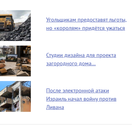
Угольщикам предоставят льготы,
но «королям» придётся ужаться
Студии дизайна для проекта
загородного дома…
После электронной атаки
Израиль начал войну против
Ливана