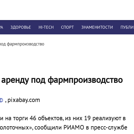
РА
ЗДОРОВЬЕ
HI-TECH
СПОРТ
ЗНАМЕНИТОСТИ
ПУБЛ
 под фармпроизводство
в аренду под фармпроизводство
©
, pixabay.com
на торги 46 объектов, из них 19 реализуют в
«молоточных», сообщили РИАМО в пресс-службе