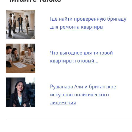
Где найти проверенную бригаду
для ремонта квартиры
Что выгоднее для типовой
квартиры: готовый…
Рушанара Али и британское
искусство политического
лицемерия