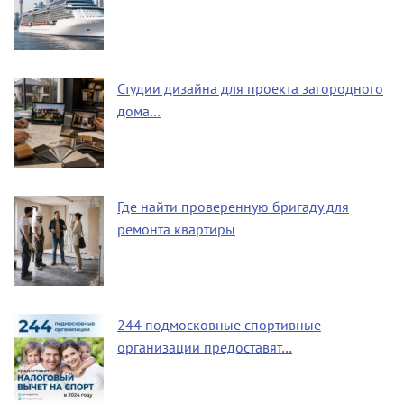
Студии дизайна для проекта загородного
дома…
Где найти проверенную бригаду для
ремонта квартиры
244 подмосковные спортивные
организации предоставят…