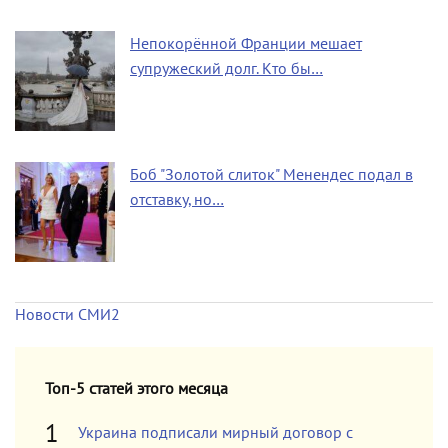
Непокорённой Франции мешает
супружеский долг. Кто бы…
Боб "Золотой слиток" Менендес подал в
отставку, но…
Новости СМИ2
Топ-5 статей этого месяца
Украина подписали мирный договор с