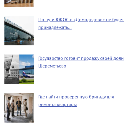
По пути ЮКОСа: «Домодедово» не будет
принадлежать…
Государство готовит продажу своей доли
Шереметьево
Где найти проверенную бригаду для
ремонта квартиры