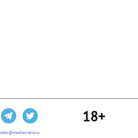
18+
hello@mediacratia.ru