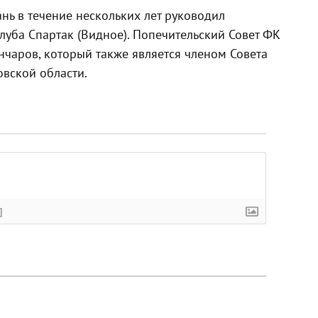
нь в течение нескольких лет руководил
луба Спартак (Видное). Попечительский Совет ФК
ончаров, который также является членом Совета
овской области.
]