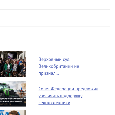
Верховный суд
Великобритании не
признал…
Совет Федерации предложил
увеличить поддержку
сельхозтехники