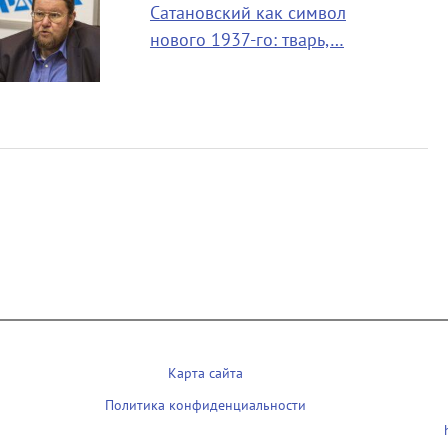
Сатановский как символ
нового 1937-го: тварь,…
Карта сайта
Политика конфиденциальности