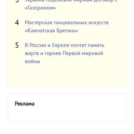
«Газпромом»
Мастерская танцевальных искусств
«Камчатская Бретань»
В России и Европе почтят память
жертв и героев Первой мировой
войны
Реклама