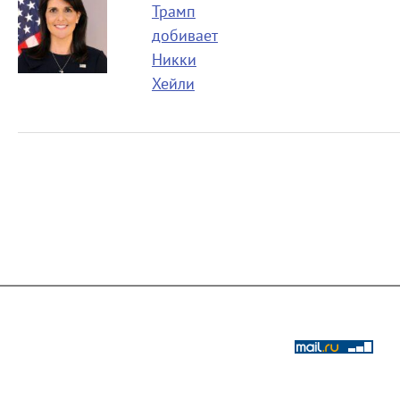
Трамп
добивает
Никки
Хейли