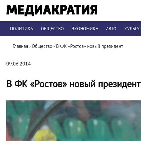
ПОЛИТИКА
ОБЩЕСТВО
ЭКОНОМИКА
АВТО
КУЛЬТУ
Главная
›
Общество
›
В ФК «Ростов» новый президент
09.06.2014
В ФК «Ростов» новый президент