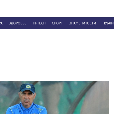
РА
ЗДОРОВЬЕ
HI-TECH
СПОРТ
ЗНАМЕНИТОСТИ
ПУБЛ