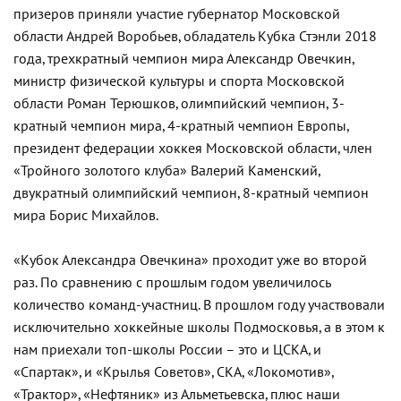
призеров приняли участие губернатор Московской
области Андрей Воробьев, обладатель Кубка Стэнли 2018
года, трехкратный чемпион мира Александр Овечкин,
министр физической культуры и спорта Московской
области Роман Терюшков, олимпийский чемпион, 3-
кратный чемпион мира, 4-кратный чемпион Европы,
президент федерации хоккея Московской области, член
«Тройного золотого клуба» Валерий Каменский,
двукратный олимпийский чемпион, 8-кратный чемпион
мира Борис Михайлов.
«Кубок Александра Овечкина» проходит уже во второй
раз. По сравнению с прошлым годом увеличилось
количество команд-участниц. В прошлом году участвовали
исключительно хоккейные школы Подмосковья, а в этом к
нам приехали топ-школы России – это и ЦСКА, и
«Спартак», и «Крылья Советов», СКА, «Локомотив»,
«Трактор», «Нефтяник» из Альметьевска, плюс наши