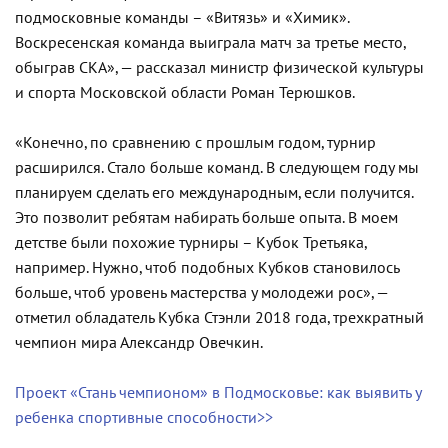
подмосковные команды – «Витязь» и «Химик».
Воскресенская команда выиграла матч за третье место,
обыграв СКА», — рассказал министр физической культуры
и спорта Московской области Роман Терюшков.
«Конечно, по сравнению с прошлым годом, турнир
расширился. Стало больше команд. В следующем году мы
планируем сделать его международным, если получится.
Это позволит ребятам набирать больше опыта. В моем
детстве были похожие турниры – Кубок Третьяка,
например. Нужно, чтоб подобных Кубков становилось
больше, чтоб уровень мастерства у молодежи рос», —
отметил обладатель Кубка Стэнли 2018 года, трехкратный
чемпион мира Александр Овечкин.
Проект «Стань чемпионом» в Подмосковье: как выявить у
ребенка спортивные способности>>