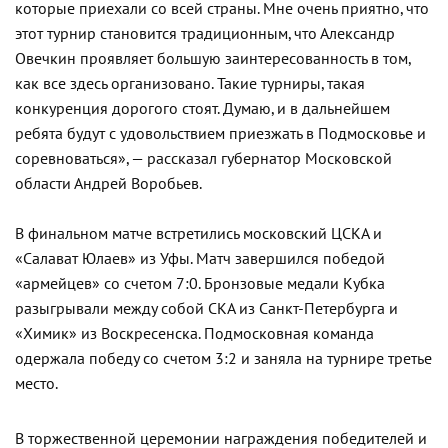
которые приехали со всей страны. Мне очень приятно, что
этот турнир становится традиционным, что Александр
Овечкин проявляет большую заинтересованность в том,
как все здесь организовано. Такие турниры, такая
конкуренция дорогого стоят. Думаю, и в дальнейшем
ребята будут с удовольствием приезжать в Подмосковье и
соревноваться», — рассказал губернатор Московской
области Андрей Воробьев.
В финальном матче встретились московский ЦСКА и
«Салават Юлаев» из Уфы. Матч завершился победой
«армейцев» со счетом 7:0. Бронзовые медали Кубка
разыгрывали между собой СКА из Санкт-Петербурга и
«Химик» из Воскресенска. Подмосковная команда
одержала победу со счетом 3:2 и заняла на турнире третье
место.
В торжественной церемонии награждения победителей и