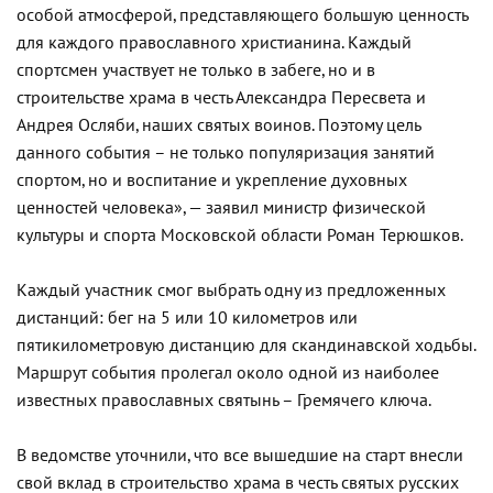
особой атмосферой, представляющего большую ценность
для каждого православного христианина. Каждый
спортсмен участвует не только в забеге, но и в
строительстве храма в честь Александра Пересвета и
Андрея Осляби, наших святых воинов. Поэтому цель
данного события – не только популяризация занятий
спортом, но и воспитание и укрепление духовных
ценностей человека», — заявил министр физической
культуры и спорта Московской области Роман Терюшков.
Каждый участник смог выбрать одну из предложенных
дистанций: бег на 5 или 10 километров или
пятикилометровую дистанцию для скандинавской ходьбы.
Маршрут события пролегал около одной из наиболее
известных православных святынь – Гремячего ключа.
В ведомстве уточнили, что все вышедшие на старт внесли
свой вклад в строительство храма в честь святых русских