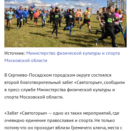
Источник:
Министерство физической культуры и спорта
Московской области
В Сергиево-Посадском городском округе состоялся
второй благотворительный забег «Святогорье», сообщили
в пресс-службе Министерства физической культуры и
спорта Московской области.
«Забег «Святогорье» — одно из таких мероприятий, где
очевидно единение православия и спорта. Не только
потому что он проходит вблизи Гремячего ключа, места с