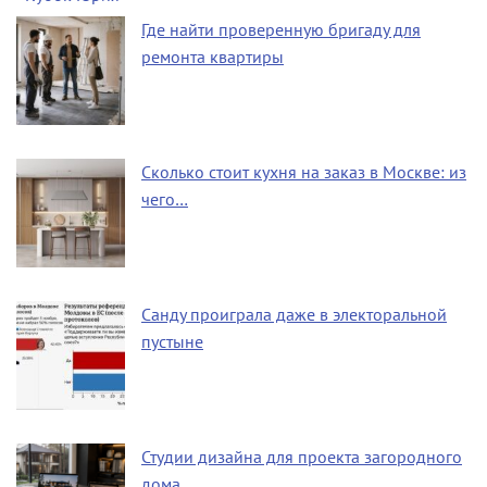
Где найти проверенную бригаду для
ремонта квартиры
Сколько стоит кухня на заказ в Москве: из
чего…
Санду проиграла даже в электоральной
пустыне
Студии дизайна для проекта загородного
дома…