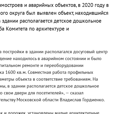
мостроев и аварийных объектов, в 2020 году в
ого округа был выявлен объект, находившийся
в здании располагается детское дошкольное
ба Комитета по архитектуре и
а постройки в здании располагался досуговый центр
дение находилось в аварийном состоянии и было
апитальном ремонте и переоборудовании
ка 1600 кв.м. Совместная работа профильных
аметры объекта в соответствие требованиям. На
ны, в здании располагается детское дошкольное
о свои двери для посетителей», — сказал
тельству Московской области Владислав Гордиенко.
к и дорожек, установлены малые архитектурные