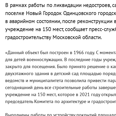
В рамках работы по ликвидации недостроев, са
поселке Новый Городок Одинцовского городск
в аварийном состоянии, после реконструкции 
учреждение на 150 мест, сообщает пресс-служ
градостроительству Московской области.
«Данный объект был построен в 1966 году. С момент
для детей военнослужащих. В последние годы учреж
закрыто для посещения. Было принято решение о к
двухэтажного здания в детский сад площадью поряд
ведомств и муниципалитета позволила привести пар
сегодняшний день все строительные работы заверше
учреждение на 150 мест, которое в 2021 году открыл
председатель Комитета по архитектуре и градострои
Выполнены работы по устройству покрытий площадо