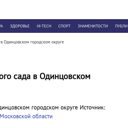
РА
ЗДОРОВЬЕ
HI-TECH
СПОРТ
ЗНАМЕНИТОСТИ
ПУБЛ
 в Одинцовском городском округе
ого сада в Одинцовском
Источник:
 Московской области