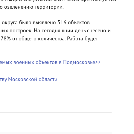
по озеленению территории.
о округа было выявлено 516 объектов
ных построек. На сегодняшний день снесено и
 78% от общего количества. Работа будет
няемых военных объектов в Подмосковье>>
ству Московской области