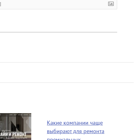
]
Какие компании чаще
выбирают для ремонта
премиальных…