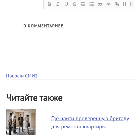
{}
[+
0
КОММЕНТАРИЕВ
Новости СМИ2
Читайте также
Где найти проверенную бригаду
для ремонта квартиры