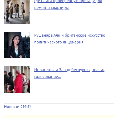
Где найти проверенную бригаду для
ремонта квартиры
Рушанара Али и британское искусство
политического лицемерия
Иноагенты и Запад беснуются, значит,
голосование…
Новости СМИ2