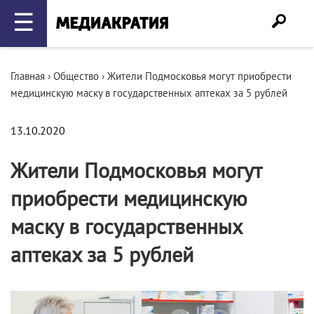
☰
Главная
›
Общество
›
Жители Подмосковья могут приобрести
медицинскую маску в государственных аптеках за 5 рублей
13.10.2020
Жители Подмосковья могут
приобрести медицинскую
маску в государственных
аптеках за 5 рублей