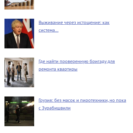
Выживание через истощение: как
система…
Где найти проверенную бригаду для
ремонта квартиры
Грузия: без масок и пиротехники, но пока
с Зурабишвили