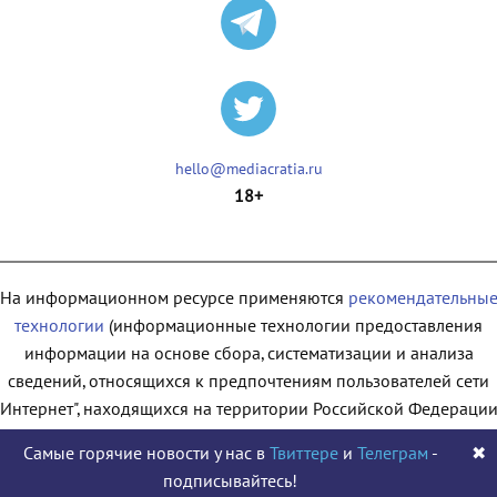
hello@mediacratia.ru
18+
На информационном ресурсе применяются
рекомендательны
технологии
(информационные технологии предоставления
информации на основе сбора, систематизации и анализа
сведений, относящихся к предпочтениям пользователей сети
"Интернет", находящихся на территории Российской Федерации
Самые горячие новости у нас в
Твиттере
и
Телеграм
-
✖
подписывайтесь!
© 2009 - 2026