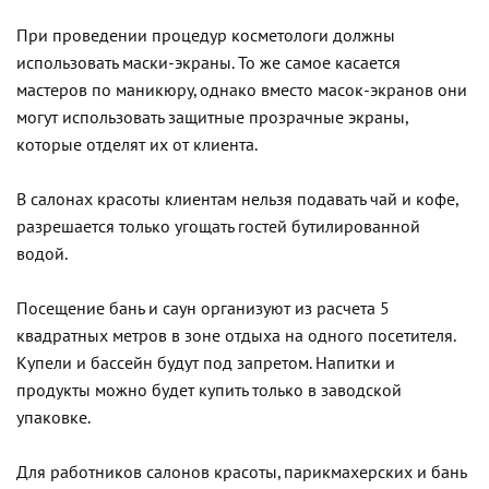
При проведении процедур косметологи должны
использовать маски-экраны. То же самое касается
мастеров по маникюру, однако вместо масок-экранов они
могут использовать защитные прозрачные экраны,
которые отделят их от клиента.
В салонах красоты клиентам нельзя подавать чай и кофе,
разрешается только угощать гостей бутилированной
водой.
Посещение бань и саун организуют из расчета 5
квадратных метров в зоне отдыха на одного посетителя.
Купели и бассейн будут под запретом. Напитки и
продукты можно будет купить только в заводской
упаковке.
Для работников салонов красоты, парикмахерских и бань