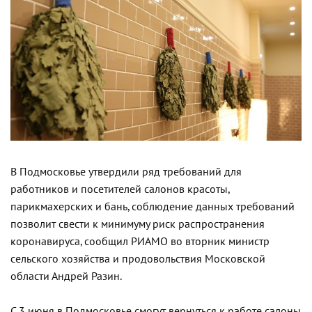
В Подмосковье утвердили ряд требований для
работников и посетителей салонов красоты,
парикмахерских и бань, соблюдение данных требований
позволит свести к минимуму риск распространения
коронавируса, сообщил РИАМО во вторник министр
сельского хозяйства и продовольствия Московской
области Андрей Разин.
С 3 июня в Подмосковье смогут вернуться к работе салоны