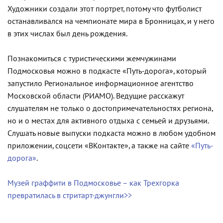
Художники создали этот портрет, потому что футболист
останавливался на чемпионате мира в Бронницах, и у него
в этих числах был день рождения.
Познакомиться с туристическими жемчужинами
Подмосковья можно в подкасте «Путь-дорога», который
запустило Региональное информационное агентство
Московской области (РИАМО). Ведущие расскажут
слушателям не только о достопримечательностях региона,
но и о местах для активного отдыха с семьей и друзьями.
Слушать новые выпуски подкаста можно в любом удобном
приложении, соцсети «ВКонтакте», а также на сайте
«Путь-
дорога»
.
Музей граффити в Подмосковье – как Трехгорка
превратилась в стритарт-джунгли>>