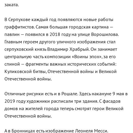
заката.
В Серпухове каждый год появляются новые работы
граффитистов. Самая большая городская картина —
павлин — появился в 2018 году на улице Ворошилова.
Главным героем другого уличного изображения стал
серпуховский князь Владимир Храбрый. Он занимает
центральную часть композиции «Воины эпох», за его
спиной — фрагменты важных исторических событий:
Куликовской битвы, Отечественной войны и Великой
Отечественной войны.
Отличные рисунки есть и в Рошале. Здесь накануне 9 мая в
2019 году художники расписали три здания. С фасадов
домов на жителей города теперь смотрят герои Великой
Отечественной войны.
А в Бронницах есть изображение Леонеля Месси.