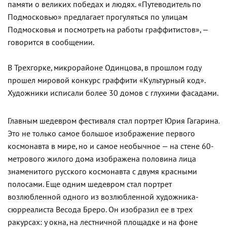
памяти о великих победах и людях. «Путеводитель по
Подмосковью» предлагает прогуляться по улицам
Подмосковья и посмотреть на работы граффитистов», —
говорится в сообщении.
В Трехгорке, микрорайоне Одинцова, в прошлом году
прошел мировой конкурс граффити «Культурный код».
Художники исписали более 30 домов с глухими фасадами.
Главным шедевром фестиваля стал портрет Юрия Гагарина.
Это не только самое большое изображение первого
космонавта в мире, но и самое необычное — на стене 60-
метрового жилого дома изображена половина лица
знаменитого русского космонавта с двумя красными
полосами. Еще одним шедевром стал портрет
возлюбленной одного из возлюбленной художника-
сюрреалиста Весода Бреро. Он изобразил ее в трех
ракурсах: у окна, на лестничной площадке и на фоне