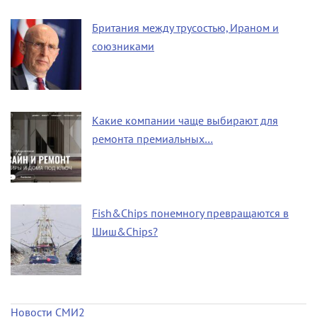
Британия между трусостью, Ираном и
союзниками
Какие компании чаще выбирают для
ремонта премиальных…
Fish&Chips понемногу превращаются в
Шиш&Chips?
Новости СМИ2