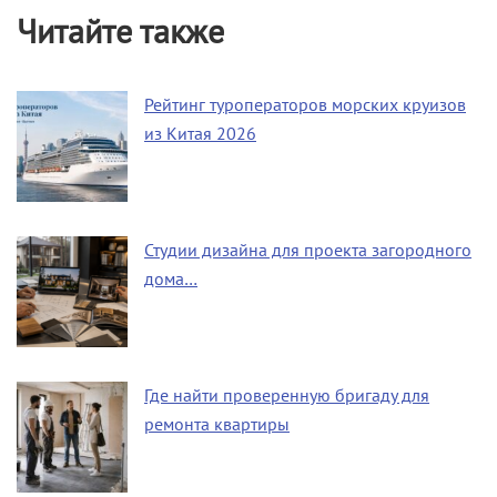
Читайте также
Рейтинг туроператоров морских круизов
из Китая 2026
Студии дизайна для проекта загородного
дома…
Где найти проверенную бригаду для
ремонта квартиры