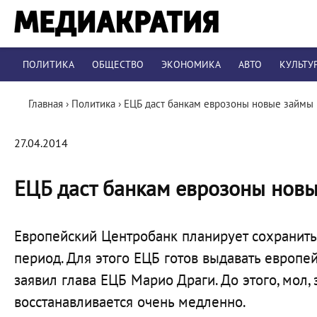
ПОЛИТИКА
ОБЩЕСТВО
ЭКОНОМИКА
АВТО
КУЛЬТУ
Главная
›
Политика
›
ЕЦБ даст банкам еврозоны новые займы
27.04.2014
ЕЦБ даст банкам еврозоны нов
Европейский Центробанк планирует сохранить
период. Для этого ЕЦБ готов выдавать европ
заявил глава ЕЦБ Марио Драги. До этого, мол, 
восстанавливается очень медленно.