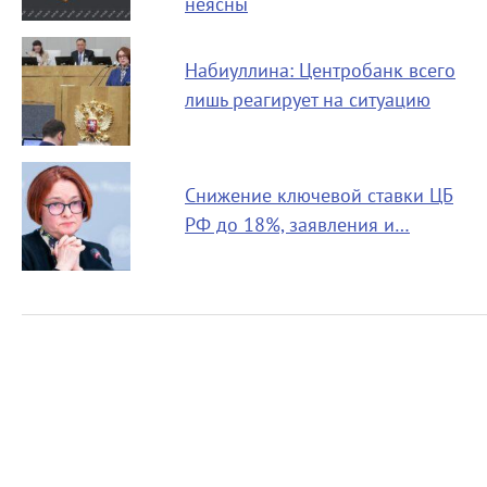
неясны
Набиуллина: Центробанк всего
лишь реагирует на ситуацию
Снижение ключевой ставки ЦБ
РФ до 18%, заявления и…