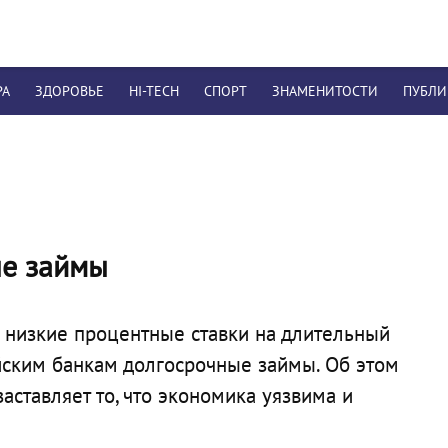
РА
ЗДОРОВЬЕ
HI-TECH
СПОРТ
ЗНАМЕНИТОСТИ
ПУБЛ
ые займы
 низкие процентные ставки на длительный
ейским банкам долгосрочные займы. Об этом
заставляет то, что экономика уязвима и