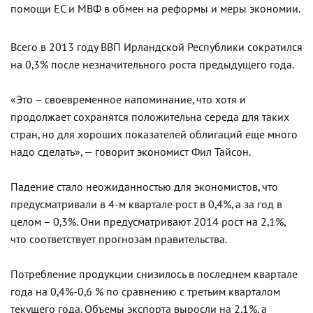
помощи ЕС и МВФ в обмен на реформы и меры экономии.
Всего в 2013 году ВВП Ирландской Республики сократился
на 0,3% после незначительного роста предыдущего года.
«Это – своевременное напоминание, что хотя и
продолжает сохранятся положительна середа для таких
стран, но для хороших показателей облигаций еще много
надо сделать», — говорит экономист Фил Тайсон.
Падение стало неожиданностью для экономистов, что
предусматривали в 4-м квартале рост в 0,4%, а за год в
целом – 0,3%. Они предусматривают 2014 рост на 2,1%,
что соответствует прогнозам правительства.
Потребление продукции снизилось в последнем квартале
года на 0,4%-0,6 % по сравнению с третьим кварталом
текущего года. Объемы экспорта выросли на 2,1%, а