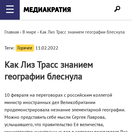
☰
Главная
›
В мире
›
Как Лиз Трасс знанием географии блеснула
Теги:
Горячее
11.02.2022
Как Лиз Трасс знанием
географии блеснула
10 февраля на переговорах с российским коллегой
министр иностранных дел Великобритании
продемонстрировала незнание элементарной географии.
Можно представить себе мысли Сергея Лаврова,
услышавшего, что правительство Её величества,