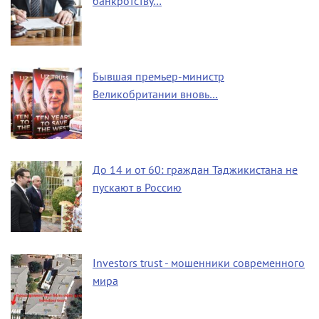
банкротству…
Бывшая премьер-министр
Великобритании вновь…
До 14 и от 60: граждан Таджикистана не
пускают в Россию
Investors trust - мошенники современного
мира