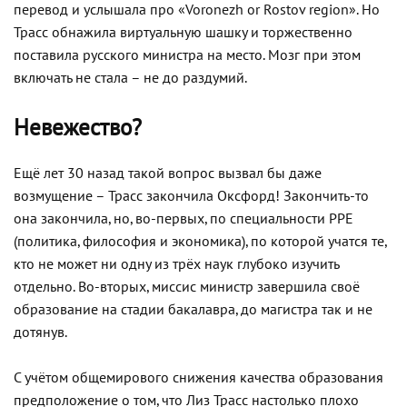
перевод и услышала про «Voronezh or Rostov region». Но
Трасс обнажила виртуальную шашку и торжественно
поставила русского министра на место. Мозг при этом
включать не стала – не до раздумий.
Невежество?
Ещё лет 30 назад такой вопрос вызвал бы даже
возмущение – Трасс закончила Оксфорд! Закончить-то
она закончила, но, во-первых, по специальности PPE
(политика, философия и экономика), по которой учатся те,
кто не может ни одну из трёх наук глубоко изучить
отдельно. Во-вторых, миссис министр завершила своё
образование на стадии бакалавра, до магистра так и не
дотянув.
С учётом общемирового снижения качества образования
предположение о том, что Лиз Трасс настолько плохо