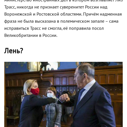
министерство иностранных дел в котором возглавляет Лиз
Трасс, никогда не признает суверенитет России над
Воронежской и Ростовской областями. Причём надменная
фраза не была высказана в полемическом запале – сама
исправиться Трасс не смогла, её поправила посол
Великобритании в России.
Лень?