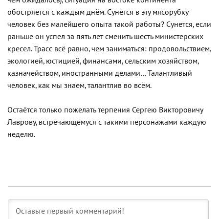
обостряется с каждым днём. Сунется в эту мясорубку
человек без малейшего опыта такой работы? Сунется, если
раньше он успел за пять лет сменить шесть министерских
кресел. Трасс всё равно, чем заниматься: продовольствием,
экологией, юстицией, финансами, сельским хозяйством,
казначейством, иностранными делами… Талантливый
человек, как мы знаем, талантлив во всём.
Остаётся только пожелать терпения Сергею Викторовичу
Лаврову, встречающемуся с такими персонажами каждую
неделю.