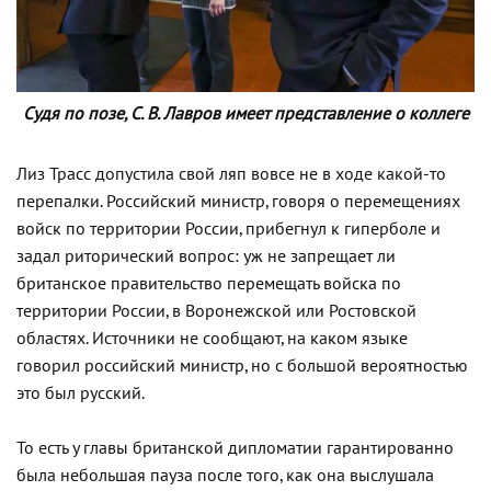
Судя по позе, С. В. Лавров имеет представление о коллеге
Лиз Трасс допустила свой ляп вовсе не в ходе какой-то
перепалки. Российский министр, говоря о перемещениях
войск по территории России, прибегнул к гиперболе и
задал риторический вопрос: уж не запрещает ли
британское правительство перемещать войска по
территории России, в Воронежской или Ростовской
областях. Источники не сообщают, на каком языке
говорил российский министр, но с большой вероятностью
это был русский.
То есть у главы британской дипломатии гарантированно
была небольшая пауза после того, как она выслушала