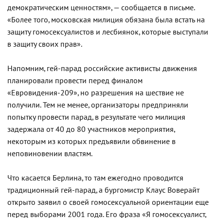
демократическим ценностям», — сообщается в письме.
«Более того, московская милиция обязана была встать на
защиту гомосексуалистов и лесбиянок, которые выступали
в защиту своих прав».
Напомним, гей-парад российские активисты движения
планировали провести перед финалом
«Евровидения-209», но разрешения на шествие не
получили. Тем не менее, организаторы предприняли
попытку провести парад, в результате чего милиция
задержала от 40 до 80 участников мероприятия,
некоторым из которых предъявили обвинение в
неповиновении властям.
Что касается Берлина, то там ежегодно проводится
традиционный гей-парад, а бургомистр Клаус Воверайт
открыто заявил о своей гомосексуальной ориентации еще
перед выборами 2001 года. Его фраза «Я гомосексуалист,