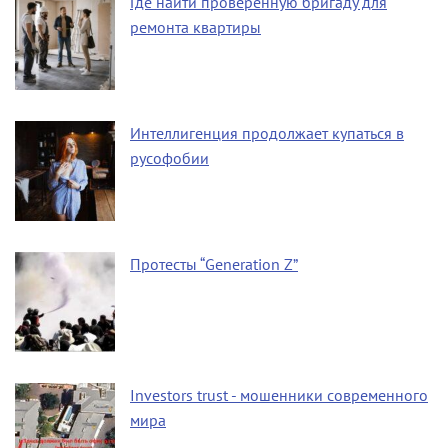
Где найти проверенную бригаду для
ремонта квартиры
Интеллигенция продолжает купаться в
русофобии
Протесты “Generation Z”
Investors trust - мошенники современного
мира