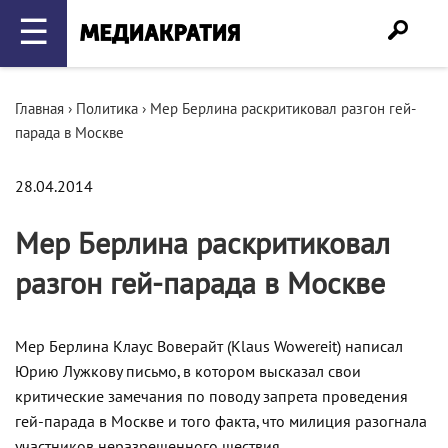
☰
Главная
›
Политика
›
Мер Берлина раскритиковал разгон гей-
парада в Москве
28.04.2014
Мер Берлина раскритиковал
разгон гей-парада в Москве
Мер Берлина Клаус Воверайт (Klaus Wowereit) написал
Юрию Лужкову письмо, в котором высказал свои
критические замечания по поводу запрета проведения
гей-парада в Москве и того факта, что милиция разогнала
участников неразрешенного шествия.