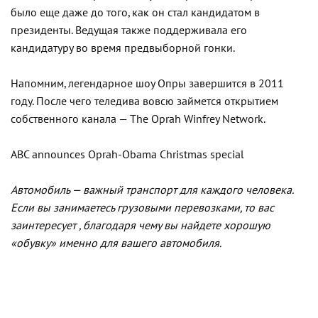
было еще даже до того, как он стал кандидатом в
президенты. Ведущая также поддерживала его
кандидатуру во время предвыборной гонки.
Напомним, легендарное шоу Опры завершится в 2011
году. После чего теледива вовсю займется открытием
собственного канала — The Oprah Winfrey Network.
ABC announces Oprah-Obama Christmas special
Автомобиль — важный транспорт для каждого человека.
Если вы занимаетесь грузовыми перевозками, то вас
заинтересует , благодаря чему вы найдете хорошую
«обувку» именно для вашего автомобиля.