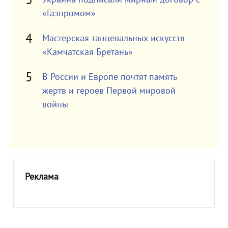
«Газпромом»
Мастерская танцевальных искусств
«Камчатская Бретань»
В России и Европе почтят память
жертв и героев Первой мировой
войны
Реклама