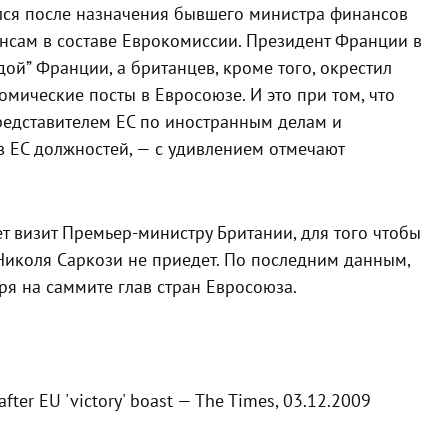
лся после назначения бывшего министра финансов
нсам в составе Еврокомиссии. Президент Франции в
ой” Франции, а британцев, кроме того, окрестил
мические посты в Евросоюзе. И это при том, что
редставителем ЕС по иностранным делам и
 в ЕС должностей, — с удивлением отмечают
т визит Премьер-министру Британии, для того чтобы
иколя Саркози не приедет. По последним данным,
ря на саммите глав стран Евросоюза.
fter EU 'victory' boast — The Times, 03.12.2009