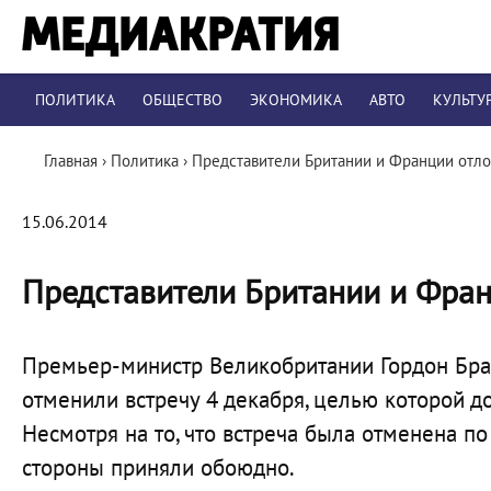
ПОЛИТИКА
ОБЩЕСТВО
ЭКОНОМИКА
АВТО
КУЛЬТУ
Главная
›
Политика
›
Представители Британии и Франции отл
15.06.2014
Представители Британии и Фра
Премьер-министр Великобритании Гордон Бра
отменили встречу 4 декабря, целью которой д
Несмотря на то, что встреча была отменена п
стороны приняли обоюдно.