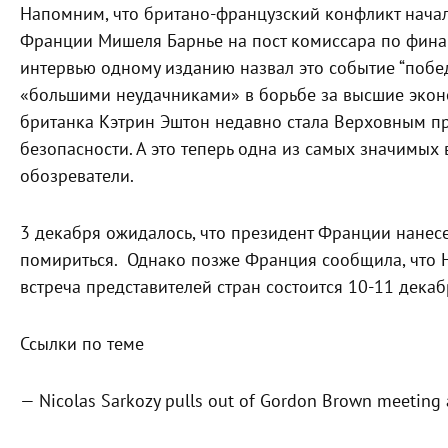
Напомним, что британо-французский конфликт нача
Франции Мишеля Барнье на пост комиссара по фина
интервью одному изданию назвал это событие “побед
«большими неудачниками» в борьбе за высшие эконо
британка Кэтрин Эштон недавно стала Верховным п
безопасности. А это теперь одна из самых значимых
обозреватели.
3 декабря ожидалось, что президент Франции нанесе
помириться. Однако позже Франция сообщила, что Н
встреча представителей стран состоится 10-11 декаб
Ссылки по теме
— Nicolas Sarkozy pulls out of Gordon Brown meeting a