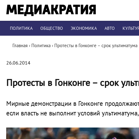
ПОЛИТИКА
ОБЩЕСТВО
ЭКОНОМИКА
АВТО
КУЛЬТУ
Главная
›
Политика
›
Протесты в Гонконге – срок ультиматума 
26.06.2014
Протесты в Гонконге – срок уль
Мирные демонстрации в Гонконге продолжаютс
если власть не выполнит условий ультиматума, 