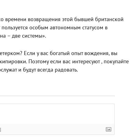
со времени возвращения этой бывшей британской
г пользуется особым автономным статусом в
на – две системы».
етерком? Если у вас богатый опыт вождения, вы
экипировки. Поэтому если вас интересуют , покупайте
лужат и будут всегда радовать.
]