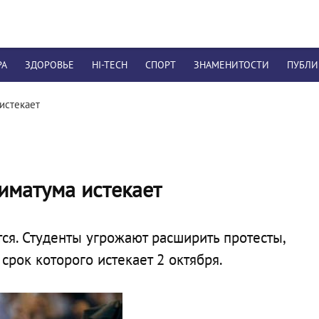
РА
ЗДОРОВЬЕ
HI-TECH
СПОРТ
ЗНАМЕНИТОСТИ
ПУБЛ
истекает
тиматума истекает
я. Студенты угрожают расширить протесты,
срок которого истекает 2 октября.