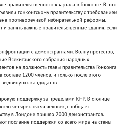
ле правительственного квартала в Гонконге. В этот
объявили гонконгскому правительству с требованием
мене противоречивой избирательной реформы.
 и занять важные правительственные здания, если
онфронтации с демонстрантами. Волну протестов,
ние Всекитайского собрания народных
дентов на должность главы правительства Гонконга
 составе 1200 членов, и только после этого
з выдвинутых кандидатов.
ирокую поддержку за пределами КНР. В столице
коло четырех тысяч человек, сообщает
ьству в Лондоне пришло 2000 демонстрантов.
уют послание поддержки со всего мира на стены