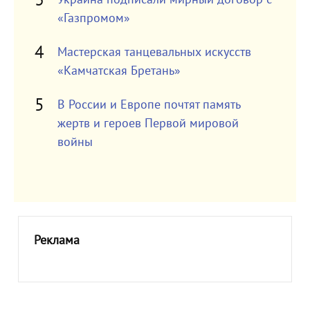
«Газпромом»
Мастерская танцевальных искусств
«Камчатская Бретань»
В России и Европе почтят память
жертв и героев Первой мировой
войны
Реклама