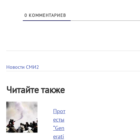
0
КОММЕНТАРИЕВ
Новости СМИ2
Читайте также
Прот
есты
“Gen
erati