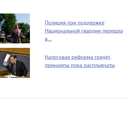
Полиция при поддержке
Национальной гвардии перешла
в…
Налоговая реформа грядёт,
принципы пока расплывчаты