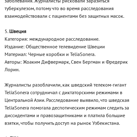
заболевания. Журналисты рисковали заразиться
туберкулезом, потому что во время расследования
взаимодействовали с пациентами без защитных масок.
5.
Швеция
Категория: международное расследование.
Издание: Общественное телевидение Швеции
Материал: Черные коробки и TeliaSonera.
Авторы: Жоаким Дифвермарк, Свен Бергман и Фредерик
Лорин.
Журналисты разоблачили, как шведский телеком-гигант
TeliaSonera сотрудничал с диктаторскими режимами в
Центральной Азии. Расследование выявило, что шведская
TeliaSonera помогала деспотическим режимам следить за
диссидентами и правозащитниками и платила большие
взятки, чтобы получить доступ на рынок Узбекистана.