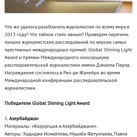
Что же удалось разоблачить журналистам по всему миру в
2013 году? Что тайное стало явным? Приведем перечень
лучших журналистских расследований по версии самых
престижных международных премий: Global Shining Light
Award и премии Международного консорциума
расследовательской журналистики имени Дэниела Перла.
Награждение состоялось в Рио-де-Жанейро во время
Международной конференции расследовательской
журналистики.
Победители Global Shining Light Award
1.
Азербайджан
Материалы: «Коррупция в Азербайджане».
Авторы: Хадиджа Исмайлова, Нушаба Фатуллаева, Павла