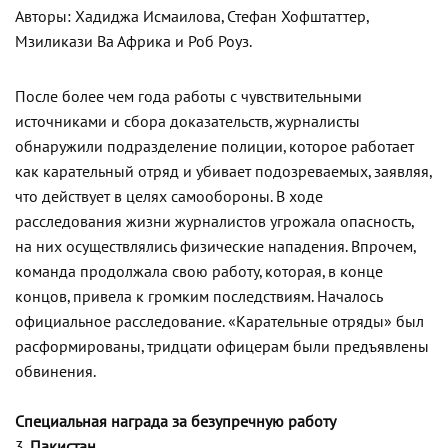
Авторы: Хадиджа Исмаилова, Стефан Хофштаттер,
Мзиликази Ва Африка и Роб Роуз.
После более чем года работы с чувствительными
источниками и сбора доказательств, журналисты
обнаружили подразделение полиции, которое работает
как карательный отряд и убивает подозреваемых, заявляя,
что действует в целях самообороны. В ходе
расследования жизни журналистов угрожала опасность,
на них осуществлялись физические нападения. Впрочем,
команда продолжала свою работу, которая, в конце
концов, привела к громким последствиям. Началось
официальное расследование. «Карательные отряды» был
расформированы, тридцати офицерам были предъявлены
обвинения.
Специальная награда за безупречную работу
3.
Пакистан