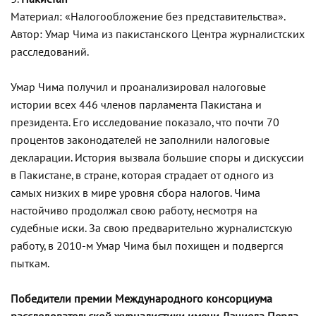
Материал: «Налогообложение без представительства».
Автор: Умар Чима из пакистанского Центра журналистских
расследований.
Умар Чима получил и проанализировал налоговые
истории всех 446 членов парламента Пакистана и
президента. Его исследование показало, что почти 70
процентов законодателей не заполнили налоговые
декларации. История вызвала большие споры и дискуссии
в Пакистане, в стране, которая страдает от одного из
самых низких в мире уровня сбора налогов. Чима
настойчиво продолжал свою работу, несмотря на
судебные иски. За свою предварительно журналистскую
работу, в 2010-м Умар Чима был похищен и подвергся
пыткам.
Победители премии Международного консорциума