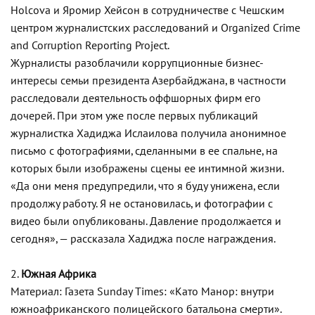
Holcova и Яромир Хейсон в сотрудничестве с Чешским
центром журналистских расследований и Organized Crime
and Corruption Reporting Project.
Журналисты разоблачили коррупционные бизнес-
интересы семьи президента Азербайджана, в частности
расследовали деятельность оффшорных фирм его
дочерей. При этом уже после первых публикаций
журналистка Хадиджа Ислаилова получила анонимное
письмо с фотографиями, сделанными в ее спальне, на
которых были изображены сцены ее интимной жизни.
«Да они меня предупредили, что я буду унижена, если
продолжу работу. Я не остановилась, и фотографии с
видео были опубликованы. Давление продолжается и
сегодня», — рассказала Хадиджа после награждения.
2.
Южная Африка
Материал: Газета Sunday Times: «Като Манор: внутри
южноафриканского полицейского батальона смерти».