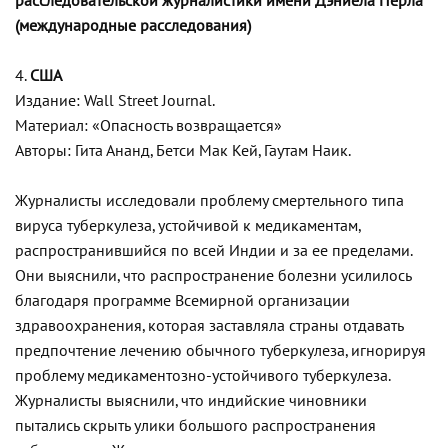
расследовательской журналистики имени Дэниела Перла
(международные расследования)
4.
США
Издание: Wall Street Journal.
Материал: «Опасность возвращается»
Авторы: Гита Ананд, Бетси Мак Кей, Гаутам Наик.
Журналисты исследовали проблему смертельного типа
вируса туберкулеза, устойчивой к медикаментам,
распространившийся по всей Индии и за ее пределами.
Они выяснили, что распространение болезни усилилось
благодаря программе Всемирной организации
здравоохранения, которая заставляла страны отдавать
предпочтение лечению обычного туберкулеза, игнорируя
проблему медикаментозно-устойчивого туберкулеза.
Журналисты выяснили, что индийские чиновники
пытались скрыть улики большого распространения