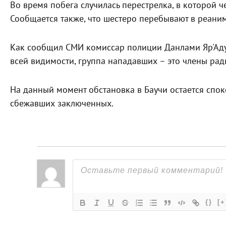
Во время побега случилась перестрелка, в которой ч
Сообщается также, что шестеро перебывают в реани
Как сообщил СМИ комиссар полиции Данлами Яр'Аду
всей видимости, группа нападавших – это члены рад
На данный момент обстановка в Баучи остается спок
сбежавших заключенных.
{}
[+