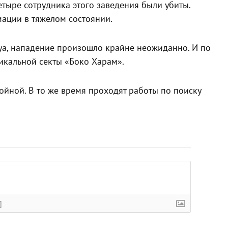
етыре сотрудника этого заведения были убиты.
мации в тяжелом состоянии.
а, нападение произошло крайне неожиданно. И по
икальной секты «Боко Харам».
ойной. В то же время проходят работы по поиску
]