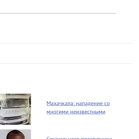
Махачкала: нападение со
многими неизвестными