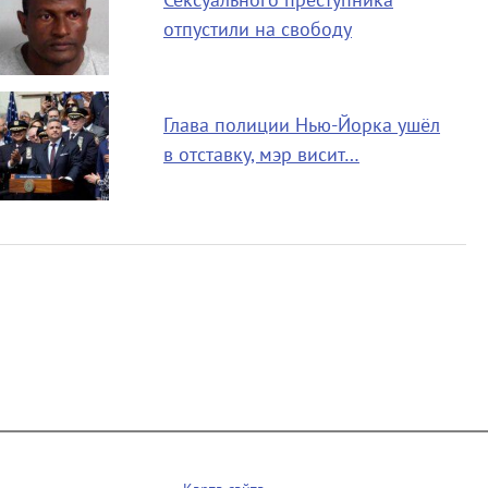
Сексуального преступника
отпустили на свободу
Глава полиции Нью-Йорка ушёл
в отставку, мэр висит…