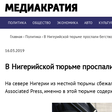
ПОЛИТИКА
ОБЩЕСТВО
ЭКОНОМИКА
АВТО
КУЛЬТУ
Главная
›
Политика
›
В Нигерийской тюрьме проспали бегство
16.03.2019
В Нигерийской тюрьме проспали
На севере Нигерии из местной тюрьмы сбежа
Associated Press, именно в этой тюрьме соде