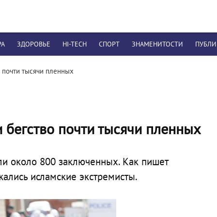
РА
ЗДОРОВЬЕ
HI-TECH
СПОРТ
ЗНАМЕНИТОСТИ
ПУБЛ
 почти тысячи пленных
 бегство почти тысячи пленных
ли около 800 заключенных. Как пишет
ржались исламские экстремисты.