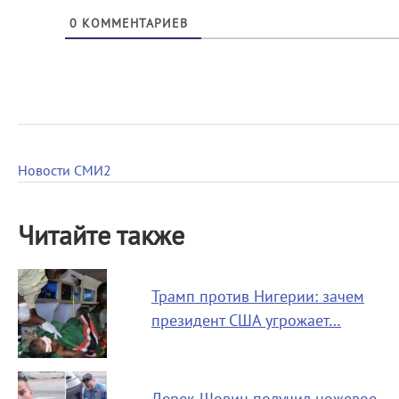
0
КОММЕНТАРИЕВ
Новости СМИ2
Читайте также
Трамп против Нигерии: зачем
президент США угрожает…