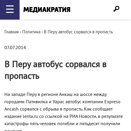
☰
Главная
›
Политика
›
В Перу автобус сорвался в пропасть
07.07.2014
В Перу автобус сорвался в
пропасть
На западе Перу в регионе Анкаш на шоссе между
городами Пативилка и Уарас автобус компании Expreso
Аncash сорвался с обрыва в пропасть. Как сообщает
издание lenta.ru со ссылкой на РИА Новости, в результате
катастрофы пять человек погибли и пятьдесят получили