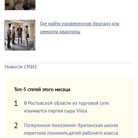
Где найти проверенную бригаду для
ремонта квартиры
Новости СМИ2
Топ-5 статей этого месяца
В Ростовской области из торговой сети
изымается партия сыра Viola
Потерянное поколение: британская школа
перестала понимать детей рабочего класса