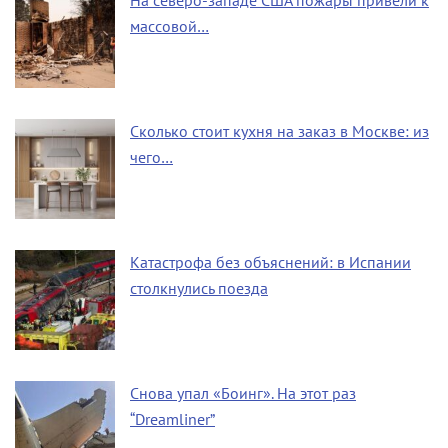
На северо-западе США пожары привели к
массовой…
Сколько стоит кухня на заказ в Москве: из
чего…
Катастрофа без объяснений: в Испании
столкнулись поезда
Снова упал «Боинг». На этот раз
“Dreamliner”