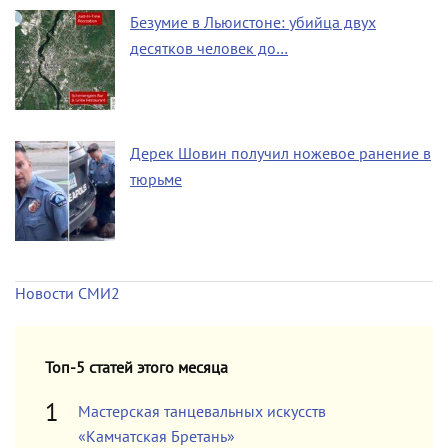
Безумие в Льюистоне: убийца двух
десятков человек до…
Дерек Шовин получил ножевое ранение в
тюрьме
Новости СМИ2
Топ-5 статей этого месяца
Мастерская танцевальных искусств
«Камчатская Бретань»