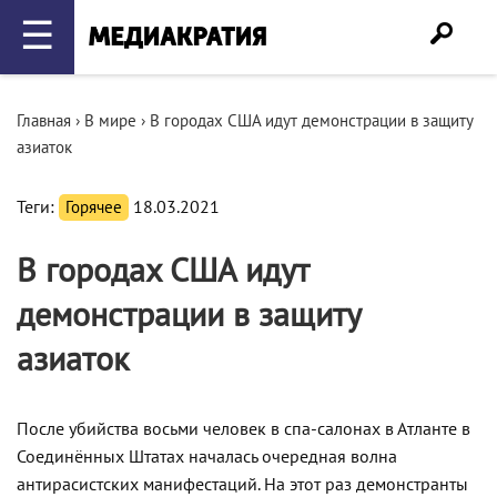
☰
Главная
›
В мире
›
В городах США идут демонстрации в защиту
азиаток
Теги:
Горячее
18.03.2021
В городах США идут
демонстрации в защиту
азиаток
После убийства восьми человек в спа-салонах в Атланте в
Соединённых Штатах началась очередная волна
антирасистских манифестаций. На этот раз демонстранты