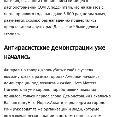
насилия, связанной с обвинением китайцев в
распространении COVID, подсчитали, что на азиатов с
марта прошлого года нападали 3 800 раз, не указывая,
разумеется, сколько раз нападению подвергались
представители других рас. Дальше всё было делом
техники.
Антирасистские демонстрации уже
начались
Фигурально говоря, кровь убитых ещё не успела
высохнуть, как в разных городах Америки начались
демонстрации под лозунгами «Asian Lives Matter».
Поменять на уже хорошо поработавших плакатах
пришлось только первое слово. Демонстрации начались в
Вашингтоне, Нью-Йорке, Атланте и ряде других городов.
Ими руководят те же организации и люди, которые
возглавляли демонстрации и погромы под лозунгом