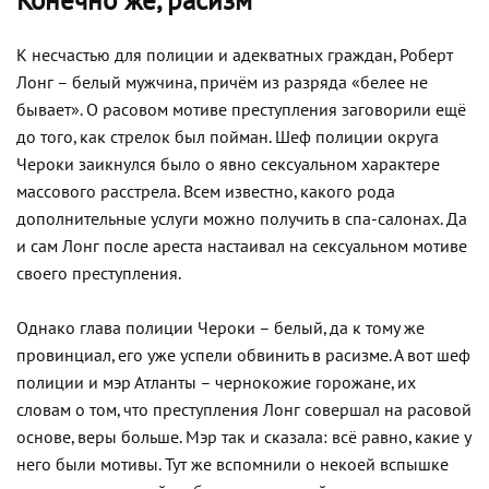
Конечно же, расизм
К несчастью для полиции и адекватных граждан, Роберт
Лонг – белый мужчина, причём из разряда «белее не
бывает». О расовом мотиве преступления заговорили ещё
до того, как стрелок был пойман. Шеф полиции округа
Чероки заикнулся было о явно сексуальном характере
массового расстрела. Всем известно, какого рода
дополнительные услуги можно получить в спа-салонах. Да
и сам Лонг после ареста настаивал на сексуальном мотиве
своего преступления.
Однако глава полиции Чероки – белый, да к тому же
провинциал, его уже успели обвинить в расизме. А вот шеф
полиции и мэр Атланты – чернокожие горожане, их
словам о том, что преступления Лонг совершал на расовой
основе, веры больше. Мэр так и сказала: всё равно, какие у
него были мотивы. Тут же вспомнили о некоей вспышке