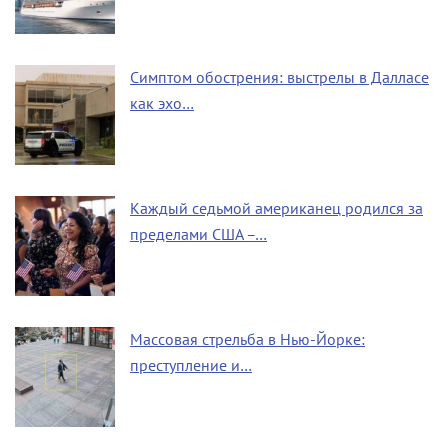
Симптом обострения: выстрелы в Далласе
как эхо…
Каждый седьмой американец родился за
пределами США –…
Массовая стрельба в Нью-Йорке:
преступление и…