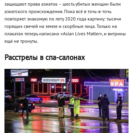
защищают права азиаток – шесть убитых женщин были
азиатского происхождения. Пока всё в точь-в-точь
повторяет знакомую по лету 2020 года картину: тысячи
горящих свечей на земле и скорбные лица. Только на
плакатах теперь написано «Asian Lives Matter», и витрины
ещё не тронуты.
Расстрелы в спа-салонах