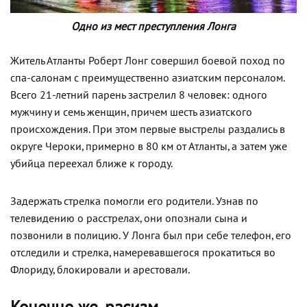
Одно из мест преступления Лонга
Житель Атланты Роберт Лонг совершил боевой поход по
спа-салонам с преимущественно азиатским персоналом.
Всего 21-летний парень застрелил 8 человек: одного
мужчину и семь женщин, причем шесть азиатского
происхождения. При этом первые выстрелы раздались в
округе Чероки, примерно в 80 км от Атланты, а затем уже
убийца переехал ближе к городу.
Задержать стрелка помогли его родители. Узнав по
телевидению о расстрелах, они опознали сына и
позвонили в полицию. У Лонга был при себе телефон, его
отследили и стрелка, намеревавшегося прокатиться во
Флориду, блокировали и арестовали.