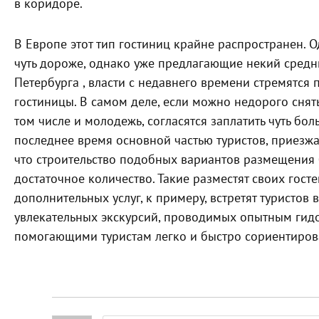
в коридоре.
В Европе этот тип гостиниц крайне распространен. О
чуть дороже, однако уже предлагающие некий средни
Петербурга , власти с недавнего времени стремятся 
гостиницы. В самом деле, если можно недорого снять
том числе и молодежь, согласятся заплатить чуть бо
последнее время основной частью туристов, приезжа
что строительство подобных вариантов размещения б
достаточное количество. Такие разместят своих гост
дополнительных услуг, к примеру, встретят туристов 
увлекательных экскурсий, проводимых опытным гидом
помогающими туристам легко и быстро сориентирова