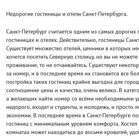
Недорогие гостиницы и отели Санкт-Петербурга.
Санкт-Петербург считается одним из самых дорогих
гостиницах и отелях. Действительно, гостиницы Санк
Существует множество отелей, ценники в которых н
хочется посетить Северную столицу, но вы не можете
проживание, то не отчаивайтесь. Существуют некото
за номер, и в последнее время их становится все бо
постройка таких гостиниц крайне выгодна для город
соотношение цены и качества, очень велико. В кате
а желающих найти номер со всеми необходимыми удо
недорого, входят и студенты, и молодежь, и просто 
экономии. В последнее время в Санкт-Петербурге п
гостиниц с минимальным уровнем комфорта. Хостел п
комнатах может находиться до восьми кроватей, удо