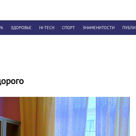
РА
ЗДОРОВЬЕ
HI-TECH
СПОРТ
ЗНАМЕНИТОСТИ
ПУБЛ
дорого