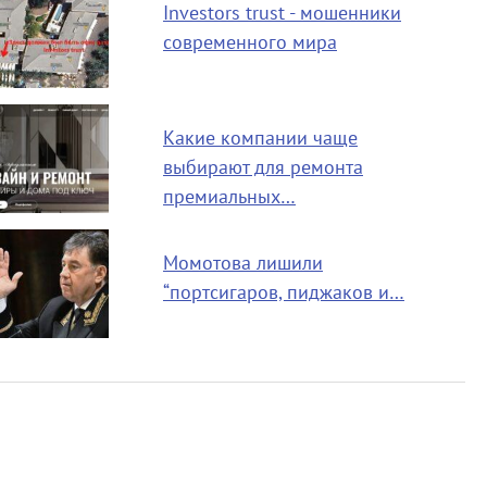
Investors trust - мошенники
современного мира
Какие компании чаще
выбирают для ремонта
премиальных…
Момотова лишили
“портсигаров, пиджаков и…