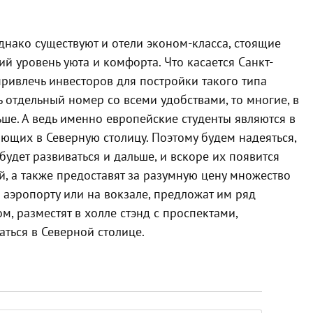
днако существуют и отели эконом-класса, стоящие
й уровень уюта и комфорта. Что касается Санкт-
привлечь инвесторов для постройки такого типа
 отдельный номер со всеми удобствами, то многие, в
льше. А ведь именно европейские студенты являются в
ющих в Северную столицу. Поэтому будем надеяться,
удет развиваться и дальше, и вскоре их появится
ей, а также предоставят за разумную цену множество
в аэропорту или на вокзале, предложат им ряд
, разместят в холле стэнд с проспектами,
ться в Северной столице.