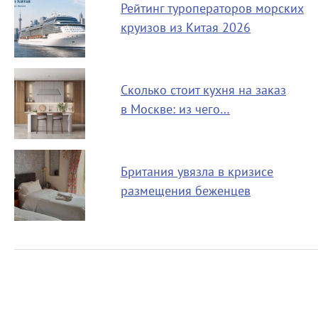
Рейтинг туроператоров морских
круизов из Китая 2026
Сколько стоит кухня на заказ
в Москве: из чего…
Британия увязла в кризисе
размещения беженцев