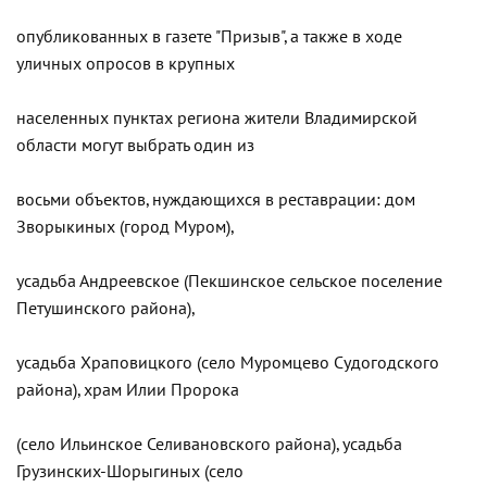
опубликованных в газете "Призыв", а также в ходе
уличных опросов в крупных
населенных пунктах региона жители Владимирской
области могут выбрать один из
восьми объектов, нуждающихся в реставрации: дом
Зворыкиных (город Муром),
усадьба Андреевское (Пекшинское сельское поселение
Петушинского района),
усадьба Храповицкого (село Муромцево Судогодского
района), храм Илии Пророка
(село Ильинское Селивановского района), усадьба
Грузинских-Шорыгиных (село