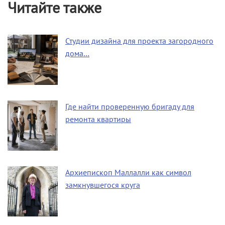
Читайте также
Студии дизайна для проекта загородного
дома…
Где найти проверенную бригаду для
ремонта квартиры
Архиепископ Маллалли как символ
замкнувшегося круга