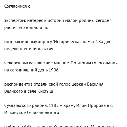
Согласимся с
экспертом: интерес к истории малой родины сегодня
растет. Это видно и по
интерактивному опросу "Историческая память". За две
недели почти пять тысяч
человек высказали свое мнение. По итогам голосования
на сегодняшний день 1906
респондентов отдали свой голос церкви Василия
Великого в селе Кистыш
Суздальского района, 1185 – храму Илии Пророка в с.
Ильинское Селивановского
района, а 648 – усадьбе Храповицкого в с. Муромцево