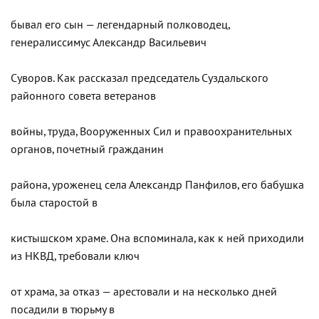
бывал его сын — легендарный полководец,
генералиссимус Александр Васильевич
Суворов. Как рассказал председатель Суздальского
районного совета ветеранов
войны, труда, Вооруженных Сил и правоохранительных
органов, почетный гражданин
района, уроженец села Александр Панфилов, его бабушка
была старостой в
кистышском храме. Она вспоминала, как к ней приходили
из НКВД, требовали ключ
от храма, за отказ — арестовали и на несколько дней
посадили в тюрьму в