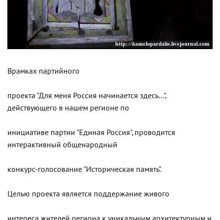
Врамках партийного
проекта "Для меня Россия начинается здесь…",
действующего в нашем регионе по
инициативе партии "Единая Россия", проводится
интерактивный общенародный
конкурс-голосование "Историческая память".
Целью проекта является поддержание живого
интереса жителей региона к уникальным архитектурным и