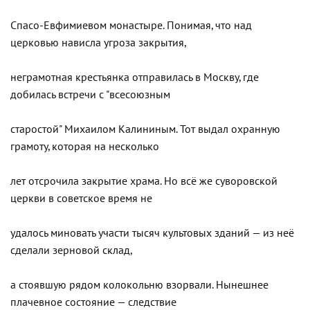
Спасо-Евфимиевом монастыре. Понимая, что над
церковью нависла угроза закрытия,
неграмотная крестьянка отправилась в Москву, где
добилась встречи с "всесоюзным
старостой" Михаилом Калининым. Тот выдал охранную
грамоту, которая на несколько
лет отсрочила закрытие храма. Но всё же суворовской
церкви в советское время не
удалось миновать участи тысяч культовых зданий — из неё
сделали зерновой склад,
а стоявшую рядом колокольню взорвали. Нынешнее
плачевное состояние — следствие