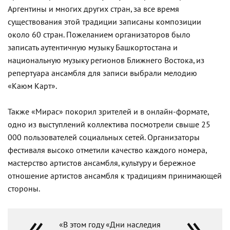
Аргентины и многих других стран, за все время
существования этой традиции записаны композиции
около 60 стран. Пожеланием организаторов было
записать аутентичную музыку Башкортостана и
национальную музыку регионов Ближнего Востока, из
репертуара ансамбля для записи выбрали мелодию
«Каюм Карт».
Также «Мирас» покорил зрителей и в онлайн-формате,
одно из выступлений коллектива посмотрели свыше 25
000 пользователей социальных сетей. Организаторы
фестиваля высоко отметили качество каждого номера,
мастерство артистов ансамбля, культуру и бережное
отношение артистов ансамбля к традициям принимающей
стороны.
«В этом году «Дни наследия