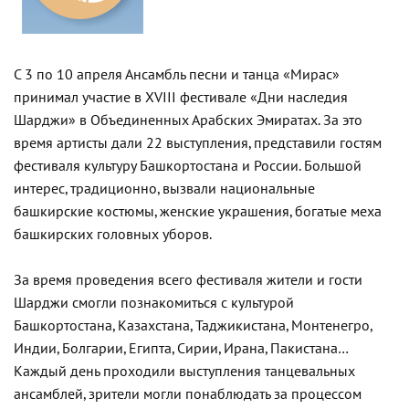
С 3 по 10 апреля Ансамбль песни и танца «Мирас»
принимал участие в XVIII фестивале «Дни наследия
Шарджи» в Объединенных Арабских Эмиратах. За это
время артисты дали 22 выступления, представили гостям
фестиваля культуру Башкортостана и России. Большой
интерес, традиционно, вызвали национальные
башкирские костюмы, женские украшения, богатые меха
башкирских головных уборов.
За время проведения всего фестиваля жители и гости
Шарджи смогли познакомиться с культурой
Башкортостана, Казахстана, Таджикистана, Монтенегро,
Индии, Болгарии, Египта, Сирии, Ирана, Пакистана…
Каждый день проходили выступления танцевальных
ансамблей, зрители могли понаблюдать за процессом