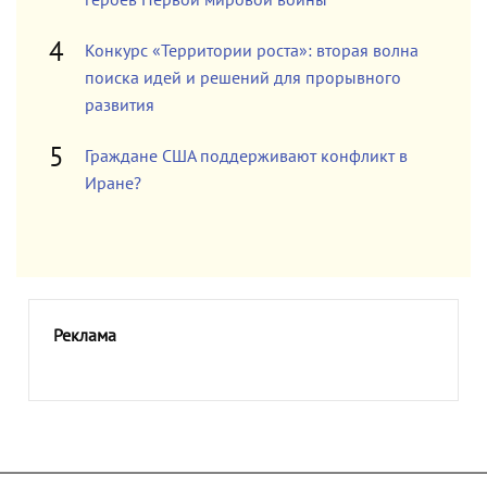
героев Первой мировой войны
Конкурс «Территории роста»: вторая волна
поиска идей и решений для прорывного
развития
Граждане США поддерживают конфликт в
Иране?
Реклама