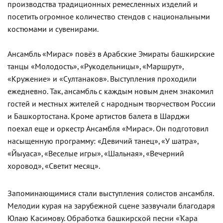
производства традиционных ремесленных изделий и
посетить огромное количество стендов с национальными
костюмами и сувенирами.
Ансамбль «Мирас» повёз в Арабские Эмираты башкирские
танцы «Молодость», «Рукодельницы», «Маршрут»,
«Кружение» и «Султанаков». Выступления проходили
ежедневно. Так, ансамбль с каждым новым днем знакомил
гостей и местных жителей с народным творчеством России
и Башкортостана. Кроме артистов балета в Шарджи
поехал еще и оркестр Ансамбля «Мирас». Он подготовил
насыщенную программу: «Девичий танец», «У шатра»,
«Йыуаса», «Веселые игры», «Шальная», «Вечерний
хоровод», «Светит месяц».
Запоминающимися стали выступления солистов ансамбля.
Мелодии курая на зарубежной сцене зазвучали благодаря
Юлаю Касимову. Обработка башкирской песни «Ҡара