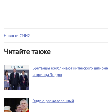
Новости СМИ2
Читайте также
Британцы изобличают китайского шпиона
и принца Эндрю
Эндрю разжалованный