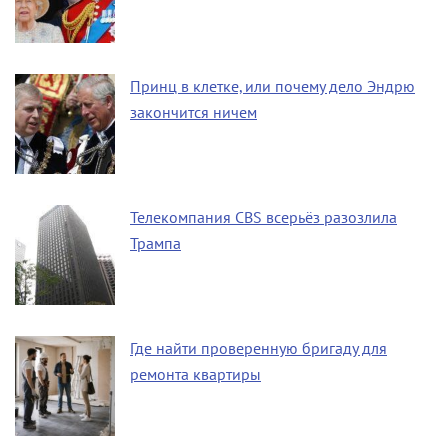
Принц в клетке, или почему дело Эндрю
закончится ничем
Телекомпания CBS всерьёз разозлила
Трампа
Где найти проверенную бригаду для
ремонта квартиры