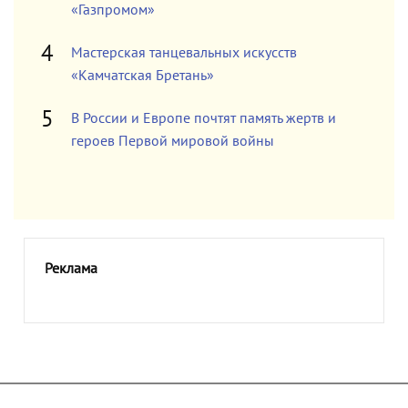
«Газпромом»
Мастерская танцевальных искусств
«Камчатская Бретань»
В России и Европе почтят память жертв и
героев Первой мировой войны
Реклама