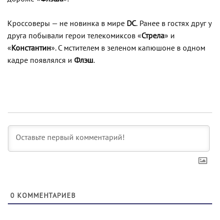
Кроссоверы — не новинка в мире
DC
.
Ранее в гостях друг у
друга побывали герои телекомиксов «
Стрела
» и
«
Константин
». С мстителем в зеленом капюшоне в одном
кадре появлялся и
Флэш
.
0
КОММЕНТАРИЕВ