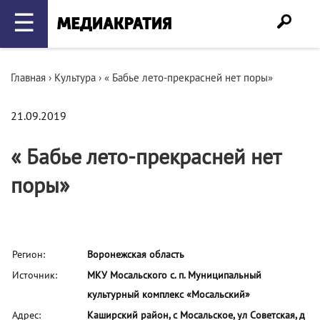
☰
Главная
›
Культура
›
« Бабье лето-прекрасней нет поры»
21.09.2019
« Бабье лето-прекрасней нет
поры»
Регион:
Воронежская область
Источник:
МКУ Мосальского с. п. Муниципальный
культурный комплекс «Мосальский»
Адрес:
Каширский район, с Мосальское, ул Советская, д