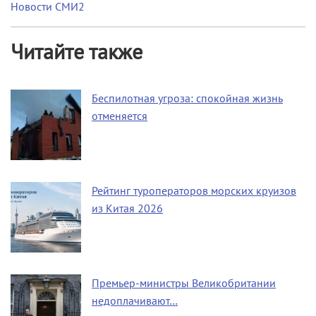
Новости СМИ2
Читайте также
Беспилотная угроза: спокойная жизнь
отменяется
Рейтинг туроператоров морских круизов
из Китая 2026
Премьер-министры Великобритании
недоплачивают…