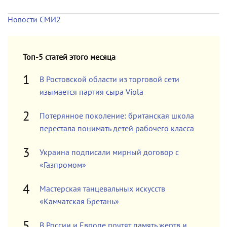
Новости СМИ2
Топ-5 статей этого месяца
В Ростовской области из торговой сети
изымается партия сыра Viola
Потерянное поколение: британская школа
перестала понимать детей рабочего класса
Украина подписали мирный договор с
«Газпромом»
Мастерская танцевальных искусств
«Камчатская Бретань»
В России и Европе почтят память жертв и