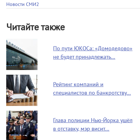
Новости СМИ2
Читайте также
По пути ЮКОСа: «Домодедово»
не будет принадлежать…
Рейтинг компаний и
специалистов по банкротству…
Глава полиции Нью-Йорка ушёл
в отставку, мэр висит…