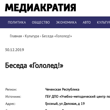
ПОЛИТИКА
ОБЩЕСТВО
ЭКОНОМИКА
АВТО
КУЛЬТУ
Главная
›
Культура
›
Беседа «Гололед!»
30.12.2019
Беседа «Гололед!»
Регион:
Чеченская Республика
Источник:
ГБУ ДПО «Учебно-методический центр по
Адрес:
Грозный, ул Деловая, д 19