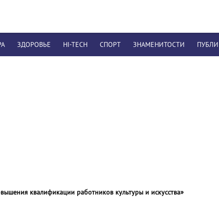
РА
ЗДОРОВЬЕ
HI-TECH
СПОРТ
ЗНАМЕНИТОСТИ
ПУБЛ
вышения квалификации работников культуры и искусства»