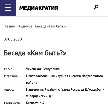
☰
Главная
›
Культура
›
Беседа «Кем быть?»
07.06.2020
Беседа «Кем быть?»
Регион:
Чеченская Республика
Источник:
Централизованная клубная система Надтеречного
района
Адрес:
Надтеречный район, с Гвардейское, ул Ц/Усадьба г/
х Гвардейский, д 1
Стоимость:
Бесплатно ₽