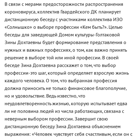
В связи с мерами предосторожности распространения
короновируса, коллектив Гвардейского ДК планирует
дистанционную беседу с участниками коллектива ИЗО
«Солнышко» о выборе профессии «Кем быть?». Целью
беседы для заведующей Домом культуры-Голтаковой
Зины Дохтаевны будет формирование представления о
нужных и важных профессиях, о том, как важно принять
решение в выборе той или иной профессии. В своей
беседе Зина Дохтаевна расскажет о том, что выбор
профессии-это шаг, который определяет взрослую жизнь
каждого человека. О том, что выбранная профессия
должна приносить не только финансовое благополучие,
но и удовольствие. Ведь известно, что
неудовлетворенность жизнью, которую испытывает едва
ли не половина людей из числа работающих, связана с
неверным выбором профессии. Завершит свою
дистанционную беседу Зина Дохтаевна объяснением
выражения: «Человек чувствует себя счастливым, если он с