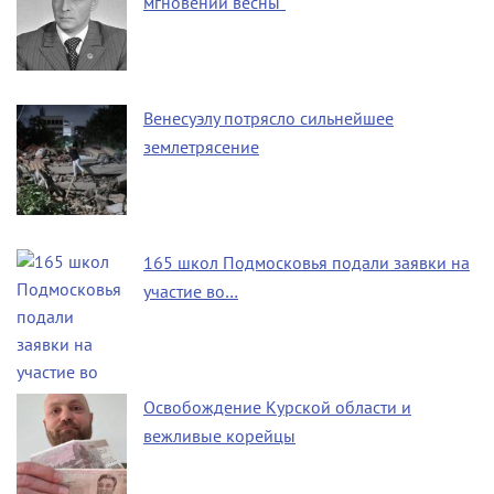
мгновений весны"
Венесуэлу потрясло сильнейшее
землетрясение
165 школ Подмосковья подали заявки на
участие во…
Освобождение Курской области и
вежливые корейцы