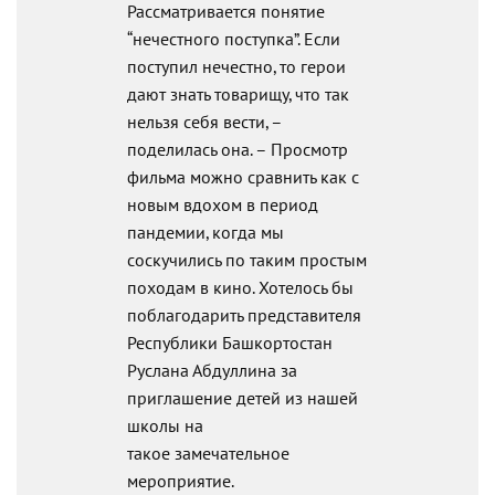
Рассматривается понятие
“нечестного поступка”. Если
поступил нечестно, то герои
дают знать товарищу, что так
нельзя себя вести, –
поделилась она. – Просмотр
фильма можно сравнить как с
новым вдохом в период
пандемии, когда мы
соскучились по таким простым
походам в кино. Хотелось бы
поблагодарить представителя
Республики Башкортостан
Руслана Абдуллина за
приглашение детей из нашей
школы на
такое
замечательное
мероприятие.