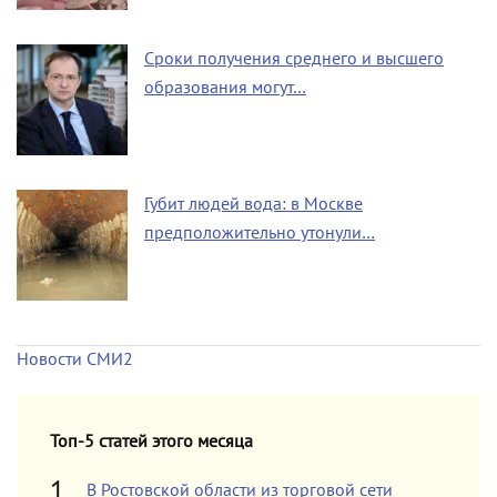
Сроки получения среднего и высшего
образования могут…
Губит людей вода: в Москве
предположительно утонули…
Новости СМИ2
Топ-5 статей этого месяца
В Ростовской области из торговой сети