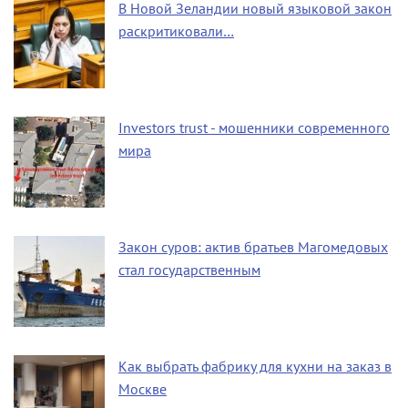
В Новой Зеландии новый языковой закон
раскритиковали…
Investors trust - мошенники современного
мира
Закон суров: актив братьев Магомедовых
стал государственным
Как выбрать фабрику для кухни на заказ в
Москве