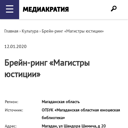
☰
Главная
›
Культура
›
Брейн-ринг «Магистры юстиции»
12.01.2020
Брейн-ринг «Магистры
юстиции»
Регион:
Магаданская область
Источник:
ОГБУК «Магаданская областная юношеская
библиотека»
Адрес:
Магадан, ул Шандора Шимича, д 20