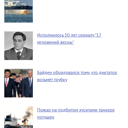
Исполнилось 50 лет сериалу "17
мгновений весны"
Байден обрадовался тому, что диктатор
возьмёт трубку
Пожар на подбитом хуситами танкере
потушен