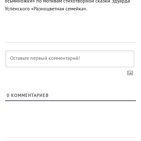
осьминожки» по мотивам стихотворной сказки Эдуарда
Успенского «Разноцветная семейка».
0
КОММЕНТАРИЕВ