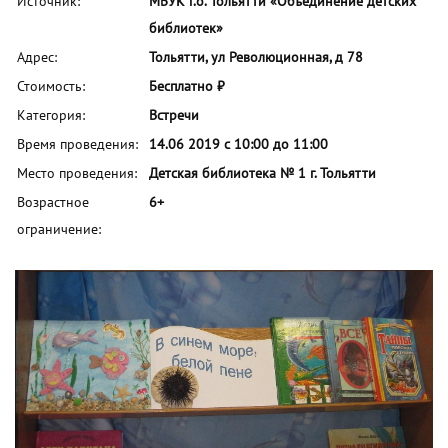
Источник:
МБУК г.о. Тольятти «Объединение детских
библиотек»
Адрес:
Тольятти, ул Революционная, д 78
Стоимость:
Бесплатно ₽
Категория:
Встречи
Время проведения:
14.06 2019 с 10:00 до 11:00
Место проведения:
Детская библиотека № 1 г. Тольятти
Возрастное
6+
ограничение: