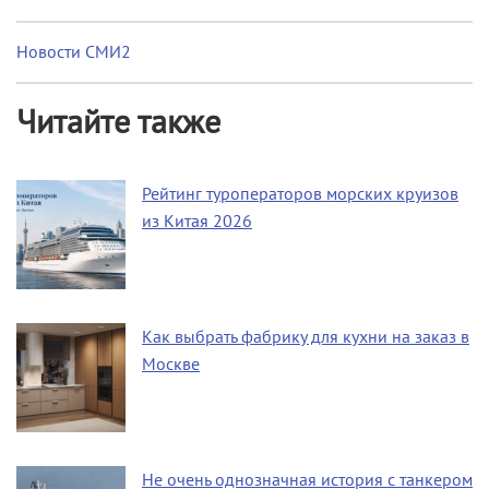
Новости СМИ2
Читайте также
Рейтинг туроператоров морских круизов
из Китая 2026
Как выбрать фабрику для кухни на заказ в
Москве
Не очень однозначная история с танкером