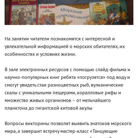
На занятии читатели познакомятся с интересной и
увлекательной информацией о морских обитателях, их
особенностях и условиях жизни.
В зале электронных ресурсов с помощью слайд-фильма и
научно-популярных книг ребята «погрузятся» под воду и
смогут увидеть стаи разноцветных рыб, вулканические
скалы с уникальными пещерами, коралловые рифы и
множество живых организмов – от мельчайшего
планктона до гигантской китовой акулы
Вопросы викторины позволят выявить знатоков морского
мира, а завершит встречу мастер-класс «Танцующие