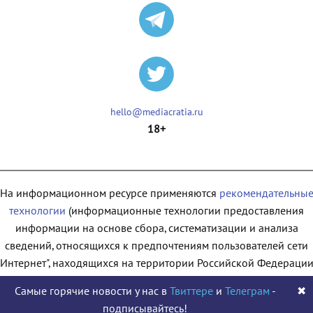
hello@mediacratia.ru
18+
На информационном ресурсе применяются
рекомендательны
технологии
(информационные технологии предоставления
информации на основе сбора, систематизации и анализа
сведений, относящихся к предпочтениям пользователей сети
"Интернет", находящихся на территории Российской Федерации
Самые горячие новости у нас в
Твиттере
и
Телеграм
-
✖
подписывайтесь!
© 2009 - 2026