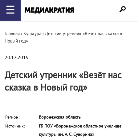
☰
Главная
›
Культура
›
Детский утренник «Везёт нас сказка в
Новый год»
20.12.2019
Детский утренник «Везёт нас
сказка в Новый год»
Регион:
Воронежская область
Источник:
ГБ ПОУ «Воронежское областное училище
культуры им. А. С. Суворина»