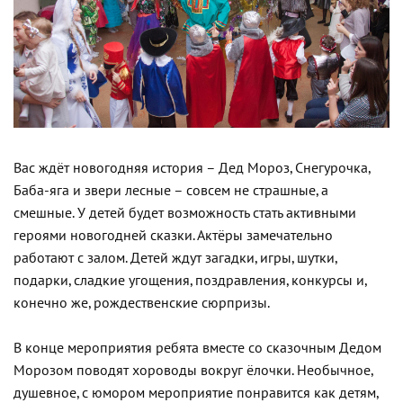
Вас ждёт новогодняя история – Дед Мороз, Снегурочка,
Баба-яга и звери лесные – совсем не страшные, а
смешные. У детей будет возможность стать активными
героями новогодней сказки. Актёры замечательно
работают с залом. Детей ждут загадки, игры, шутки,
подарки, сладкие угощения, поздравления, конкурсы и,
конечно же, рождественские сюрпризы.
В конце мероприятия ребята вместе со сказочным Дедом
Морозом поводят хороводы вокруг ёлочки. Необычное,
душевное, с юмором мероприятие понравится как детям,