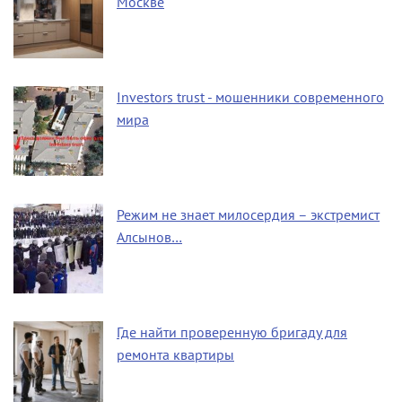
Москве
Investors trust - мошенники современного
мира
Режим не знает милосердия – экстремист
Алсынов…
Где найти проверенную бригаду для
ремонта квартиры