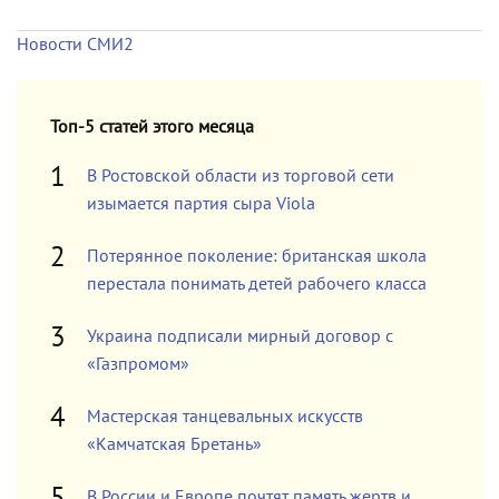
Новости СМИ2
Топ-5 статей этого месяца
В Ростовской области из торговой сети
изымается партия сыра Viola
Потерянное поколение: британская школа
перестала понимать детей рабочего класса
Украина подписали мирный договор с
«Газпромом»
Мастерская танцевальных искусств
«Камчатская Бретань»
В России и Европе почтят память жертв и