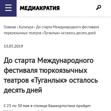
☰
Главная
›
Культура
›
До старта Международного фестиваля
тюркоязычных театров «Туганлык» осталось десять дней
13.05.2019
До старта Международного
фестиваля тюркоязычных
театров «Туганлык» осталось
десять дней
С 23 по 30 мая в столице Башкортостана пройдет