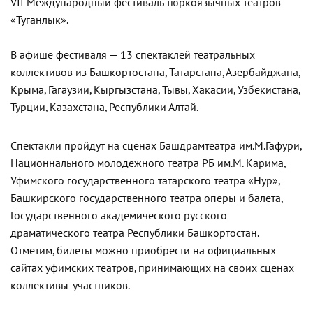
VII Международный фестиваль тюркоязычных театров
«Туганлык».
В афише фестиваля — 13 спектаклей театральных
коллективов из Башкортостана, Татарстана, Азербайджана,
Крыма, Гагаузии, Кыргызстана, Тывы, Хакасии, Узбекистана,
Турции, Казахстана, Республики Алтай.
Спектакли пройдут на сценах Башдрамтеатра им.М.Гафури,
Национнального молодежного театра РБ им.М. Карима,
Уфимского государственного татарского театра «Нур»,
Башкирского государственного театра оперы и балета,
Государственного академического русского
драматического театра Республики Башкортостан.
Отметим, билеты можно приобрести на официальных
сайтах уфимских театров, принимающих на своих сценах
коллективы-участников.