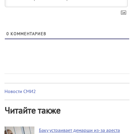
0
КОММЕНТАРИЕВ
Новости СМИ2
Читайте также
Баку устраивает демарши из-за ареста