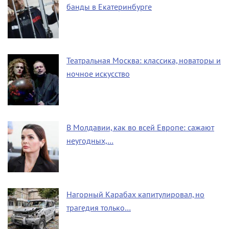
банды в Екатеринбурге
Театральная Москва: классика, новаторы и
ночное искусство
В Молдавии, как во всей Европе: сажают
неугодных,…
Нагорный Карабах капитулировал, но
трагедия только…