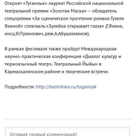
Откроет «Туганлык» лауреат Российской национальной
театральной премии «Золотая Маска» — обладатель
спецпремии «За сценическое прочтение романа Гузели
Яхиной» спектакль «Зулейха открывает глаза» (Г.Яхина,
инсц.Я.Пулинович, реж.А.Абушахманов).
В рамках фестиваля также пройдут Международная
научно-практическая конференция «Диалог культур и
тюркоязычный театр», Театральный Йыйын в
Кармаскалинском районе и творческие встречи.
Подробности:
http://bashdram.ru/tuganlyik