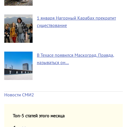
1 января Нагорный Карабах прекратит
существование
В Техасе появился Маскоград. Правда,
называться он…
Новости СМИ2
Топ-5 статей этого месяца