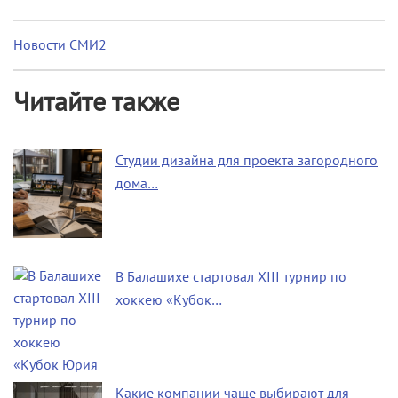
Новости СМИ2
Читайте также
Студии дизайна для проекта загородного
дома…
В Балашихе стартовал XIII турнир по
хоккею «Кубок…
Какие компании чаще выбирают для