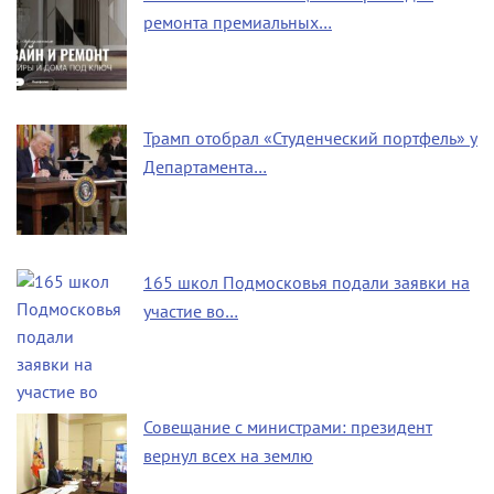
ремонта премиальных…
Трамп отобрал «Студенческий портфель» у
Департамента…
165 школ Подмосковья подали заявки на
участие во…
Совещание с министрами: президент
вернул всех на землю