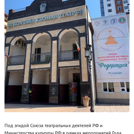
Под эгидой Союза театральных деятелей РФ и
Министерства культуры РФ в рамках мероприятий Года