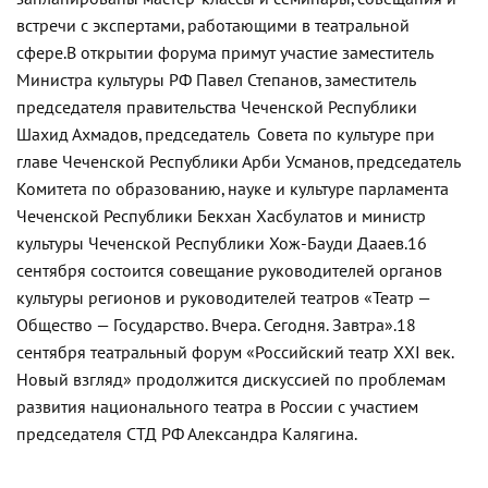
встречи с экспертами, работающими в театральной
сфере.
В открытии форума примут участие заместитель
Министра культуры РФ Павел Степанов, заместитель
председателя правительства Чеченской Республики
Шахид Ахмадов, председатель Совета по культуре при
главе Чеченской Республики Арби Усманов, председатель
Комитета по образованию, науке и культуре парламента
Чеченской Республики Бекхан Хасбулатов и министр
культуры Чеченской Республики Хож-Бауди Дааев.
16
сентября состоится совещание руководителей органов
культуры регионов и руководителей театров «Театр —
Общество — Государство. Вчера. Сегодня. Завтра».
18
сентября театральный форум «Российский театр XXI век.
Новый взгляд» продолжится дискуссией по проблемам
развития национального театра в России с участием
председателя СТД РФ Александра Калягина.