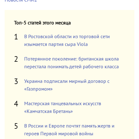
Новости СМИ2
Топ-5 статей этого месяца
В Ростовской области из торговой сети
изымается партия сыра Viola
Потерянное поколение: британская школа
перестала понимать детей рабочего класса
Украина подписали мирный договор с
«Газпромом»
Мастерская танцевальных искусств
«Камчатская Бретань»
В России и Европе почтят память жертв и
героев Первой мировой войны