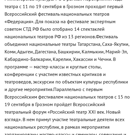
театра с 11 по 19 сентября в Грозном проходит первый
Всероссийский фестиваль национальных театров
«Федерация». Для показа на фестивале экспертным
советом СТД РФ было отобрано 14 спектаклей
национальных театров РФ из 13 регионов.
Фестиваль
объединил национальные театры Татарстана, Саха-Якутии,
Коми, Адыгеи, Дагестана, Башкирии, Калмыкии, Марий-Эл,
Кабардино-Балкарии, Карелии, Хакассии и Чечни. В
программе — мастер-классы и круглые столы,
конференции с участием известных критиков и
театроведов, экскурсии по объектам культуры республики
и другие мероприятия.
Параллельно с первым
Всероссийским фестивалем национальных театров с 15 по
19 сентября в Грозном пройдет Всероссийский
театральный форум «Российский театр XXI век. Новый
взгляд». В нем примут участие театральные деятели всех
национальных республик, в рамках мероприятия
запланированы мастер-классы и семинары, совещания и