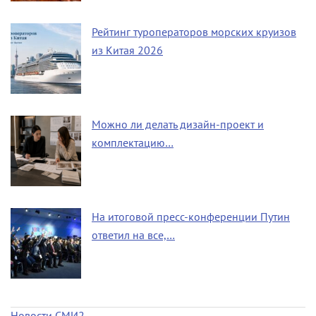
Рейтинг туроператоров морских круизов
из Китая 2026
Можно ли делать дизайн-проект и
комплектацию…
На итоговой пресс-конференции Путин
ответил на все,…