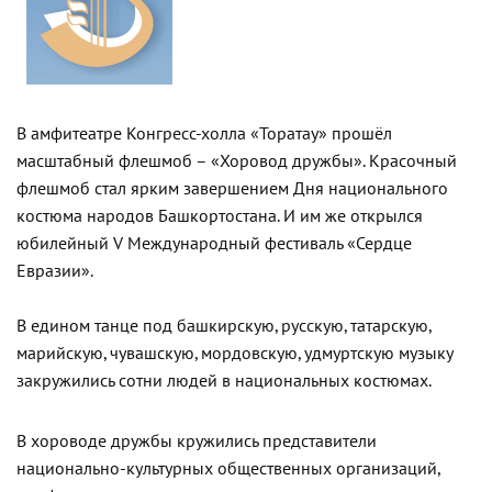
В амфитеатре Конгресс-холла «Торатау» прошёл
масштабный флешмоб – «Хоровод дружбы». Красочный
флешмоб стал ярким завершением Дня национального
костюма народов Башкортостана. И им же открылся
юбилейный V Международный фестиваль «Сердце
Евразии».
В едином танце под башкирскую, русскую, татарскую,
марийскую, чувашскую, мордовскую, удмуртскую музыку
закружились сотни людей в национальных костюмах.
В хороводе дружбы кружились представители
национально-культурных общественных организаций,