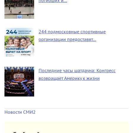
погибших и…
244 подмосковные спортивные
организации предоставят…
Последние часы шатдауна: Конгресс
возвращает Америку к жизни
Новости СМИ2