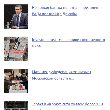
Не всякая банька полезна – президент
ВАДА против Игр Дружбы
Investors trust - мошенники современного
мира
Матч между федерациями шахмат
Московской области и…
Теракт в «Крокус сити холле»: более 150