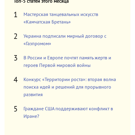
Топ-5 статей этого месяца
Мастерская танцевальных искусств
«Камчатская Бретань»
Украина подписали мирный договор с
«Газпромом»
В России и Европе почтят память жертв и
героев Первой мировой войны
Конкурс «Территории роста»: вторая волна
поиска идей и решений для прорывного
развития
Граждане США поддерживают конфликт в
Иране?