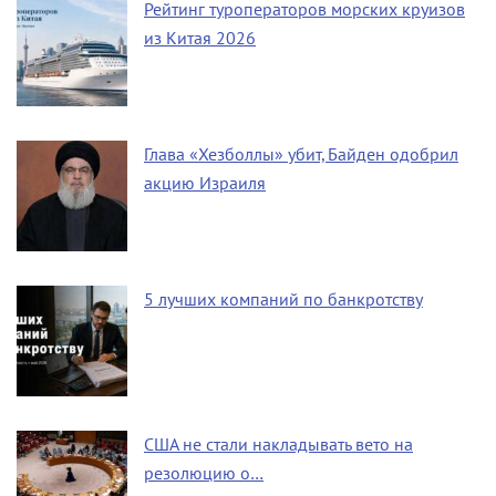
Рейтинг туроператоров морских круизов
из Китая 2026
Глава «Хезболлы» убит, Байден одобрил
акцию Израиля
5 лучших компаний по банкротству
США не стали накладывать вето на
резолюцию о…