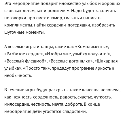
Это мероприятие подарит множество улыбок и хороших
слов как детям, так и родителям. Надо будет закончить
поговорки про смех и юмор, сказать и написать
комплименты, найти сердечки-потеряшки, изобразить
шуточные моменты.
А веселые игры и танцы, такие как «Комплименты»,
«Разбитое сердце», «Изобразите, улыбку получите!»,
«Веселый флешмоб», «Веселые догонялки», «Шикарная
улыбка», «Просто так», придадут программе яркость и
необычность.
В течение игры будут раскрыты такие качества человека,
как нежность, сердечность, радость, счастье, чуткость,
милосердие, честность, мечта, доброта. В конце
мероприятия дети угостятся сладостями.