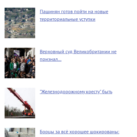
Пашинян готов пойти на новые
территориальные уступки
Верховный суд Великобритании не
признал…
"Железнодорожному кресту" быть
Борцы за всё хорошее шокированы: