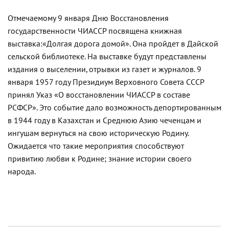
Отмечаемому 9 января Дню Восстановления
государственности ЧИАССР посвящена книжная
выставка:«Долгая дорога домой». Она пройдет в
Дайской
сельской библиотеке. На выставке будут представлены
издания о выселении
,
отрывки из газет и журналов. 9
января 1957 году Президиум Верховного Совета СССР
принял Указ «О восстановлении ЧИАССР в составе
РСФСР». Это событие дало возможность депортированным
в 1944 году в Казахстан и Среднюю Азию чеченцам и
ингушам вернуться на свою историческую Родину.
Ожидается
что такие мероприятия способствуют
привитию любви к Родине; знание истории своего
народа.