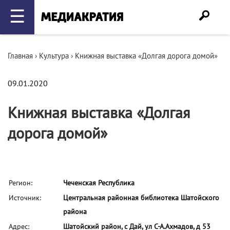
☰
Главная
›
Культура
›
Книжная выставка «Долгая дорога домой»
09.01.2020
Книжная выставка «Долгая
дорога домой»
Регион:
Чеченская Республика
Источник:
Центральная районная библиотека Шатойского
района
Адрес:
Шатойский район, с Дай, ул С-А.Ахмадов, д 53