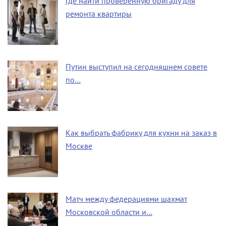
Где найти проверенную бригаду для
ремонта квартиры
Путин выступил на сегодняшнем совете
по…
Как выбрать фабрику для кухни на заказ в
Москве
Матч между федерациями шахмат
Московской области и…