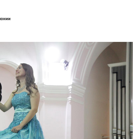
монии