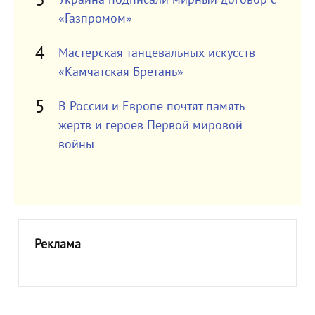
«Газпромом»
Мастерская танцевальных искусств
«Камчатская Бретань»
В России и Европе почтят память
жертв и героев Первой мировой
войны
Реклама