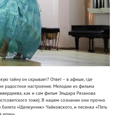
кую тайну он скрывает? Ответ – в афише, где
ое радостное настроение. Мелодии из фильма
ривердиева, как и сам фильм Эльдара Рязанова
остсоветского тоже). В нашем сознании они прочно
з балета «Щелкунчик» Чайковского, и песенка «Пять
 ночь».