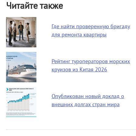
Читайте также
Где найти проверенную бригаду
для ремонта квартиры
Рейтинг туроператоров морских
круизов из Китая 2026
Опубликован новый доклад о
внешних долгах стран мира