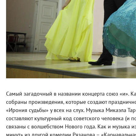
Самый загадочный в названии концерта союз «и». Ка
собраны произведения, которые создают праздничн
«Ирония судьбы» у всех на слух. Музыка Микаэла Та
составляют культурный код советского человека (и п
связаны с волшебством Нового года. Как и музыка и
минут» из другой комедии Рязанова – «Карнавальная