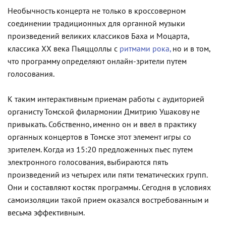
Необычность концерта не только в кроссоверном
соединении традиционных для органной музыки
произведений великих классиков Баха и Моцарта,
классика ХХ века Пьяццоллы с
ритмами рока,
но и в том,
что программу определяют онлайн-зрители путем
голосования.
К таким интерактивным приемам работы с аудиторией
органисту Томской филармонии Дмитрию Ушакову не
привыкать. Собственно, именно он и ввел в практику
органных концертов в Томске этот элемент игры со
зрителем. Когда из 15:20 предложенных пьес путем
электронного голосования, выбираются пять
произведений из четырех или пяти тематических групп.
Они и составляют костяк программы. Сегодня в условиях
самоизоляции такой прием оказался востребованным и
весьма эффективным.