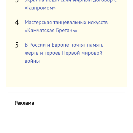
«Газпромом»
Мастерская танцевальных искусств
«Камчатская Бретань»
В России и Европе почтят память
жертв и героев Первой мировой
войны
Реклама