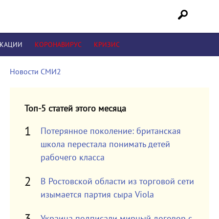
ИКАЦИИ
КОРОНАВИРУС
КРИЗИС
Новости СМИ2
Топ-5 статей этого месяца
Потерянное поколение: британская
школа перестала понимать детей
рабочего класса
В Ростовской области из торговой сети
изымается партия сыра Viola
Украина подписали мирный договор с