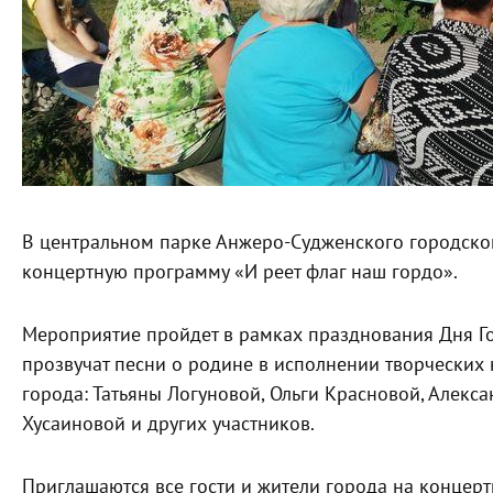
В центральном парке Анжеро-Судженского городског
концертную программу «И реет флаг наш гордо».
Мероприятие пройдет в рамках празднования Дня Го
прозвучат песни о родине в исполнении творческих 
города: Татьяны Логуновой, Ольги Красновой, Алек
Хусаиновой и других участников.
Приглашаются все гости и жители города на концер