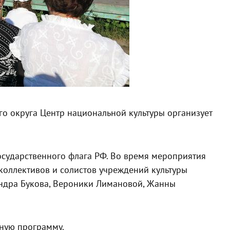
о округа Центр национальной культуры организует
сударственного флага РФ. Во время мероприятия
коллективов и солистов учреждений культуры
сандра Букова, Вероники Лимановой, Жанны
тную программу.