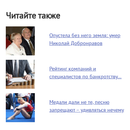
Читайте также
Опустела без него земля: умер
Николай Добронравов
Рейтинг компаний и
специалистов по банкротству…
Медали дали не те, песню
запрещают – удивляться нечему