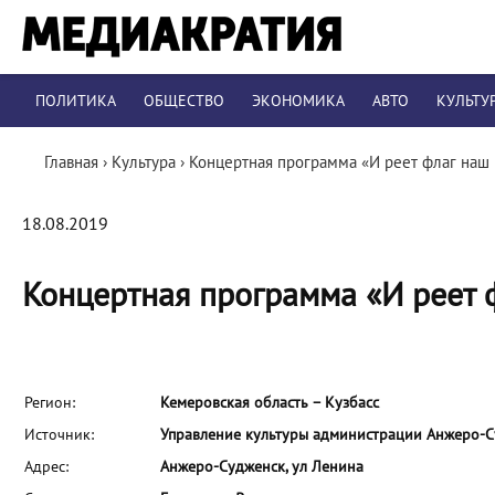
ПОЛИТИКА
ОБЩЕСТВО
ЭКОНОМИКА
АВТО
КУЛЬТУ
Главная
›
Культура
›
Концертная программа «И реет флаг наш
18.08.2019
Концертная программа «И реет 
Регион:
Кемеровская область – Кузбасс
Источник:
Управление культуры администрации Анжеро-С
Адрес:
Анжеро-Судженск, ул Ленина