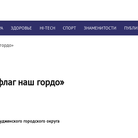
РА
ЗДОРОВЬЕ
HI-TECH
СПОРТ
ЗНАМЕНИТОСТИ
ПУБЛ
 гордо»
флаг наш гордо»
удженского городского округа